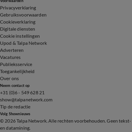
Voorwaarden
Privacyverklaring
Gebruiksvoorwaarden
Cookieverklaring
Digitale diensten
Cookie instellingen
Upod & Talpa Network
Adverteren
Vacatures
Publieksservice
Toegankelijkheid
Over ons
Neem contact op
+31 (0)6 - 549 628 21
show@talpanetwork.com
Tip de redactie
Volg Shownieuws
©
2026 Talpa Network. Alle rechten voorbehouden. Geen tekst-
en datamining.