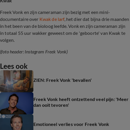
Kwak
Freek Vonk en zijn cameraman zijn bezig met een mini-
documentaire over
Kwak de larf
, het dier dat bijna drie maanden
in het been van de bioloog leefde. Vonk en zijn cameraman zijn
in totaal 55 uur wakker geweest om de 'geboorte' van Kwak te
volgen.
(foto header: Instagram Freek Vonk)
Lees ook
ZIEN: Freek Vonk 'bevallen'
Freek Vonk heeft ontzettend veel pijn: 'Meer
dan ooit tevoren'
Emotioneel verlies voor Freek Vonk