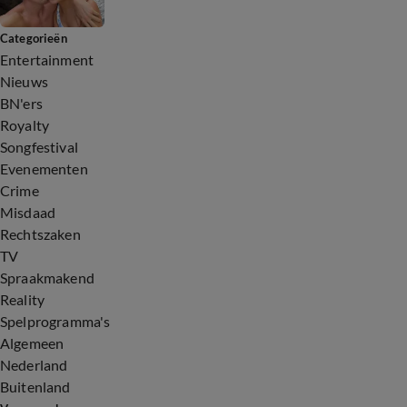
Categorieën
Entertainment
Nieuws
BN'ers
Royalty
Songfestival
Evenementen
Crime
Misdaad
Rechtszaken
TV
Spraakmakend
Reality
Spelprogramma's
Algemeen
Nederland
Buitenland