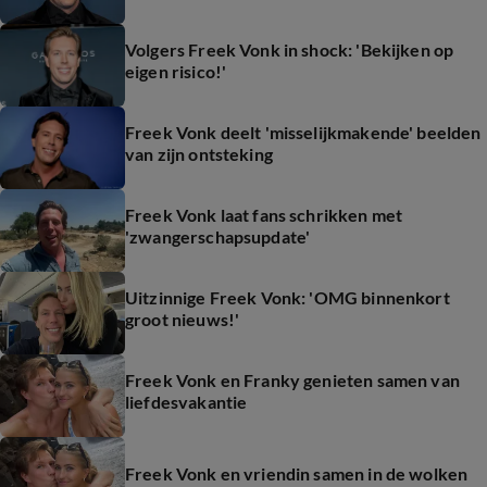
Volgers Freek Vonk in shock: 'Bekijken op
eigen risico!'
Freek Vonk deelt 'misselijkmakende' beelden
van zijn ontsteking
Freek Vonk laat fans schrikken met
'zwangerschapsupdate'
Uitzinnige Freek Vonk: 'OMG binnenkort
groot nieuws!'
Freek Vonk en Franky genieten samen van
liefdesvakantie
Freek Vonk en vriendin samen in de wolken