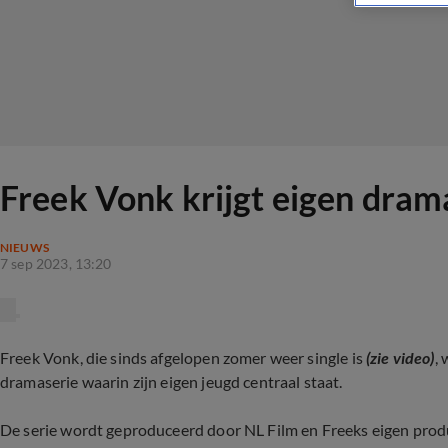
Freek Vonk krijgt eigen drama
NIEUWS
7 sep 2023, 13:20
Freek Vonk, die sinds afgelopen zomer weer single is
(zie video)
,
dramaserie waarin zijn eigen jeugd centraal staat.
De serie wordt geproduceerd door NL Film en Freeks eigen produc