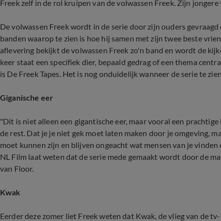
Freek zelf in de rol kruipen van de volwassen Freek. Zijn jongere
De volwassen Freek wordt in de serie door zijn ouders gevraagd 
banden waarop te zien is hoe hij samen met zijn twee beste vrien
aflevering bekijkt de volwassen Freek zo'n band en wordt de kijk
keer staat een specifiek dier, bepaald gedrag of een thema centra
is De Freek Tapes. Het is nog onduidelijk wanneer de serie te zien 
Giganische eer
"Dit is niet alleen een gigantische eer, maar vooral een prachtige 
de rest. Dat je je niet gek moet laten maken door je omgeving, ma
moet kunnen zijn en blijven ongeacht wat mensen van je vinden of
NL Film laat weten dat de serie mede gemaakt wordt door de m
van Floor.
Kwak
Eerder deze zomer liet Freek weten dat Kwak, de vlieg van de tv-