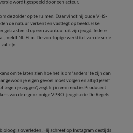
 versie wordt gespeeld door een acteur.
om de zolder op te ruimen. Daar vindt hij oude VHS-
den de natuur verkent en vastlegt op beeld. Elke
er getrakteerd op een avontuur uit zijn jeugd. Iedere
al, meldt NL Film. De voorlopige werktitel van de serie
zal zijn.
kans om te laten zien hoe het is om 'anders' te zijn dan
ar gewoon je eigen gevoel moet volgen en altijd jezelf
 tegen je zeggen", zegt hij in een reactie. Producent
akers van de eigenzinnige VPRO-jeugdserie De Regels
bioloog is overleden. Hij schreef op Instagram destijds