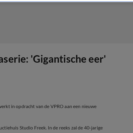
serie: 'Gigantische eer'
 werkt in opdracht van de VPRO aan een nieuwe
tiehuis Studio Freek. In de reeks zal de 40-jarige