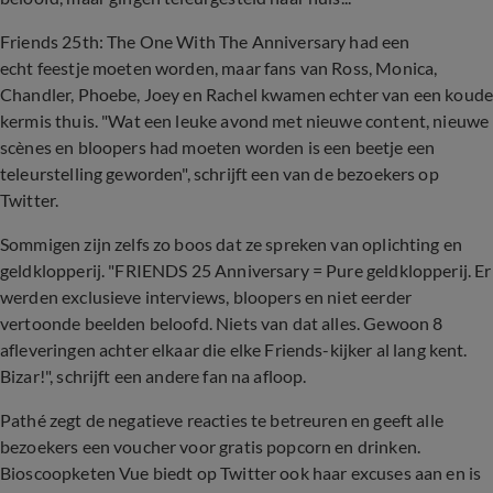
Friends 25th: The One With The Anniversary had een
echt feestje moeten worden, maar fans van Ross, Monica,
Chandler, Phoebe, Joey en Rachel kwamen echter van een koud
kermis thuis. "Wat een leuke avond met nieuwe content, nieuwe
scènes en bloopers had moeten worden is een beetje een
teleurstelling geworden", schrijft een van de bezoekers op
Twitter.
Sommigen zijn zelfs zo boos dat ze spreken van oplichting en
geldklopperij. "FRIENDS 25 Anniversary = Pure geldklopperij. Er
werden exclusieve interviews, bloopers en niet eerder
vertoonde beelden beloofd. Niets van dat alles. Gewoon 8
afleveringen achter elkaar die elke Friends-kijker al lang kent.
Bizar!", schrijft een andere fan na afloop.
Pathé zegt de negatieve reacties te betreuren en geeft alle
bezoekers een voucher voor gratis popcorn en drinken.
Bioscoopketen Vue biedt op Twitter ook haar excuses aan en is