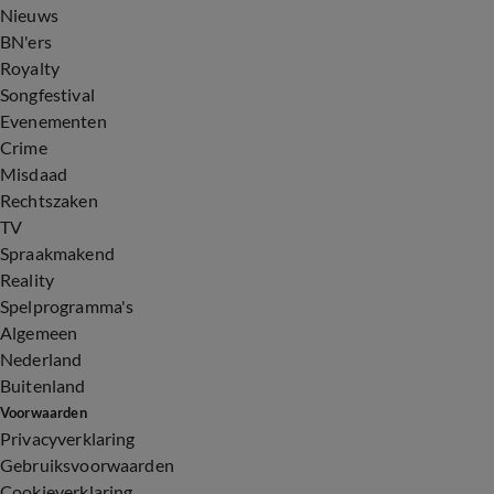
Nieuws
BN'ers
Royalty
Songfestival
Evenementen
Crime
Misdaad
Rechtszaken
TV
Spraakmakend
Reality
Spelprogramma's
Algemeen
Nederland
Buitenland
Voorwaarden
Privacyverklaring
Gebruiksvoorwaarden
Cookieverklaring