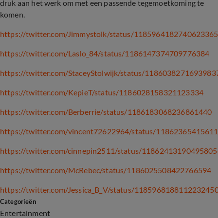
druk aan het werk om met een passende tegemoetkoming te
komen.
https://twitter.com/Jimmystolk/status/118596418274062336
https://twitter.com/Laslo_84/status/1186147374709776384
https://twitter.com/StaceyStolwijk/status/1186038271693983
https://twitter.com/KepieT/status/1186028158321123334
https://twitter.com/Berberrie/status/1186183068236861440
https://twitter.com/vincent72622964/status/1186236541561
https://twitter.com/cinnepin2511/status/1186241319049580
https://twitter.com/McRebec/status/1186025508422766594
https://twitter.com/Jessica_B_V/status/118596818811223245
Categorieën
Entertainment