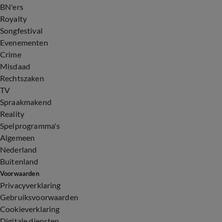
BN'ers
Royalty
Songfestival
Evenementen
Crime
Misdaad
Rechtszaken
TV
Spraakmakend
Reality
Spelprogramma's
Algemeen
Nederland
Buitenland
Voorwaarden
Privacyverklaring
Gebruiksvoorwaarden
Cookieverklaring
Digitale diensten