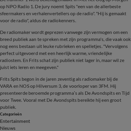
op NPO Radio 1. De jury noemt Spits "een van de allerbeste
sfeermakers en verhalenvertellers op de radio". "Hij is gemaakt
voor de radio", aldus de radiokenners.
De radiomaker wordt geprezen vanwege zijn vermogen om een
breed publiek aan te spreken met zijn programma's, die vaak ook
nog eens bestaan uit leuke rubrieken en spelletjes. "Vervolgens
perfect uitgevoerd met een heerlijk warme, vriendelijke
radiostem. En Frits schat zijn publiek niet lager in, maar wil ze
juist iets leren en meegeven."
Frits Spits begon in de jaren zeventig als radiomaker bij de
VARA en NOS op Hilversum 3, de voorloper van 3FM. Hij
presenteerde beroemde programma’s als De Avondspits en Tijd
voor Twee. Vooral met De Avondspits bereikte hij een groot
publiek.
Categorieën
Entertainment
Nieuws