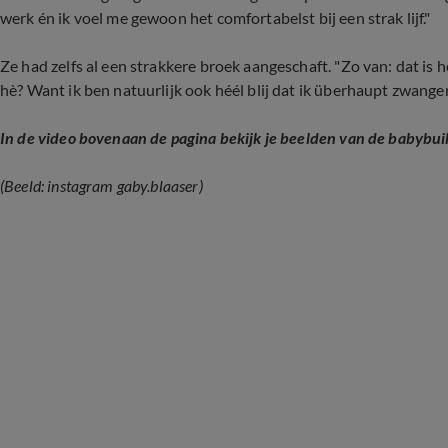
werk én ik voel me gewoon het comfortabelst bij een strak lijf."
Ze had zelfs al een strakkere broek aangeschaft. "Zo van: dat is h
hè? Want ik ben natuurlijk ook héél blij dat ik überhaupt zwanger
In de video bovenaan de pagina bekijk je beelden van de babybui
(Beeld: instagram gaby.blaaser)