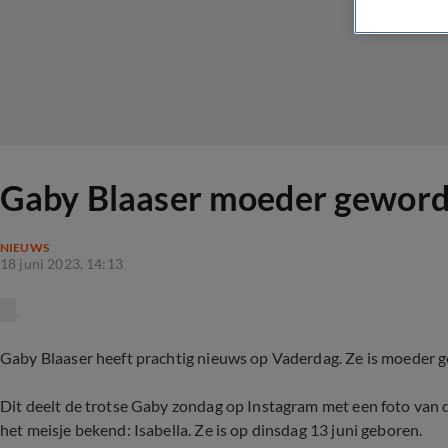
Gaby Blaaser moeder geworde
NIEUWS
18 juni 2023, 14:13
Gaby Blaaser heeft prachtig nieuws op Vaderdag. Ze is moeder ge
Dit deelt de trotse Gaby zondag op Instagram met een foto van 
het meisje bekend: Isabella. Ze is op dinsdag 13 juni geboren.