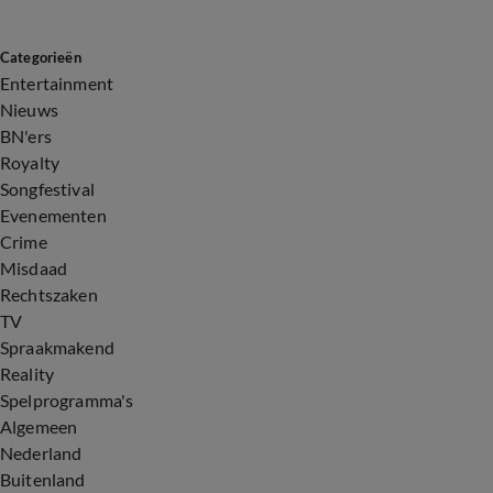
Categorieën
Entertainment
Nieuws
BN'ers
Royalty
Songfestival
Evenementen
Crime
Misdaad
Rechtszaken
TV
Spraakmakend
Reality
Spelprogramma's
Algemeen
Nederland
Buitenland