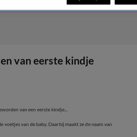
n van eerste kindje
worden van een eerste kindje...
de voetjes van de baby. Daarbij maakt ze de naam van