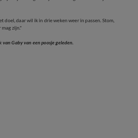
et doel, daar wil ik in drie weken weer in passen. Stom,
 mag zijn."
k van Gaby van een poosje geleden.