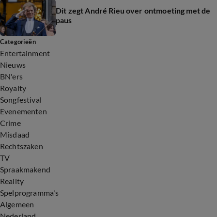
Dit zegt André Rieu over ontmoeting met de
paus
Categorieën
Entertainment
Nieuws
BN'ers
Royalty
Songfestival
Evenementen
Crime
Misdaad
Rechtszaken
TV
Spraakmakend
Reality
Spelprogramma's
Algemeen
Nederland