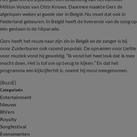
Million Voices van Otto Knows. Daarmee maakte Gers de
afgelopen weken al goede sier in België. Nu moet dat ook in
Nederland gebeuren. In België heeft de liveversie van de song op
één gestaan in de hitparade.
Gers heeft het reuze naar zijn zin in België en de zanger is bij
onze Zuiderburen ook razend populair. De opnamen voor Liefde
voor muziek vond hij geweldig. “Ik vond het heel leuk dat ik mee
mocht doen. Het is tof om op terug te kijken.” En dat het
programma een kijkcijferhit is, noemt hij mooi meegenomen.
(BuzzE)
Categorieën
Entertainment
Nieuws
BN'ers
Royalty
Songfestival
Evenementen