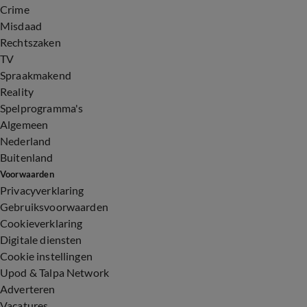
Crime
Misdaad
Rechtszaken
TV
Spraakmakend
Reality
Spelprogramma's
Algemeen
Nederland
Buitenland
Voorwaarden
Privacyverklaring
Gebruiksvoorwaarden
Cookieverklaring
Digitale diensten
Cookie instellingen
Upod & Talpa Network
Adverteren
Vacatures