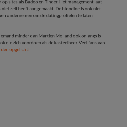
den op sites als Badoo en Tinder. Het management laat
niet zelf heeft aangemaakt. De blondine is ook niet
appen ondernemen om de datingprofielen te laten
at niemand minder dan Martien Meiland ook onlangs is
 die zich voordoen als de kasteelheer. Veel fans van
orden opgelicht!