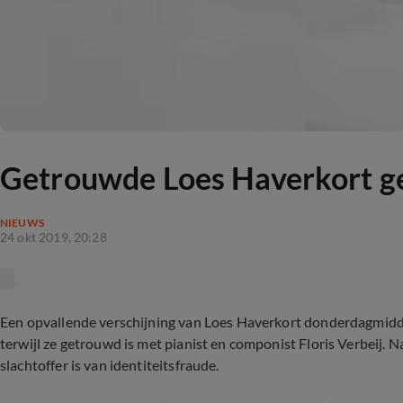
Getrouwde Loes Haverkort ge
NIEUWS
24 okt 2019, 20:28
Een opvallende verschijning van Loes Haverkort donderdagmiddag
terwijl ze getrouwd is met pianist en componist Floris Verbeij. 
slachtoffer is van identiteitsfraude.