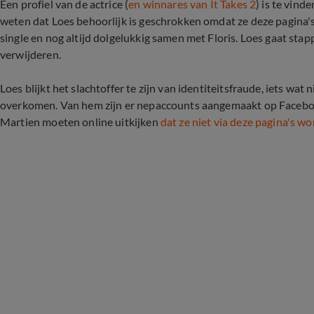
Een profiel van de actrice (
en winnares van It Takes 2
) is te vin
weten dat Loes behoorlijk is geschrokken omdat ze deze pagina's 
single en nog altijd dolgelukkig samen met Floris. Loes gaat st
verwijderen.
Loes blijkt het slachtoffer te zijn van identiteitsfraude, iets w
overkomen. Van hem zijn er nepaccounts aangemaakt op Facebook
Martien moeten online uitkijken
dat ze niet via deze pagina's w