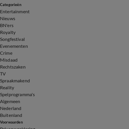
Categorieën
Entertainment
Nieuws
BN'ers
Royalty
Songfestival
Evenementen
Crime
Misdaad
Rechtszaken
TV
Spraakmakend
Reality
Spelprogramma's
Algemeen
Nederland
Buitenland
Voorwaarden
Privacyverklaring