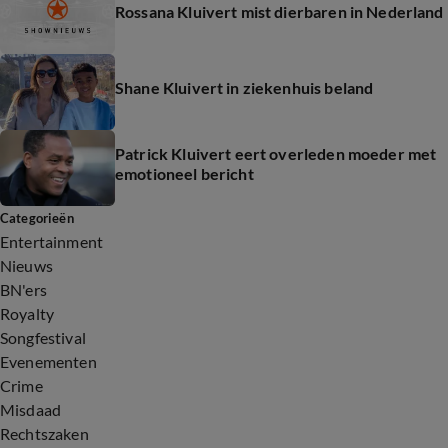
Rossana Kluivert mist dierbaren in Nederland
Shane Kluivert in ziekenhuis beland
Patrick Kluivert eert overleden moeder met
emotioneel bericht
Categorieën
Entertainment
Nieuws
BN'ers
Royalty
Songfestival
Evenementen
Crime
Misdaad
Rechtszaken