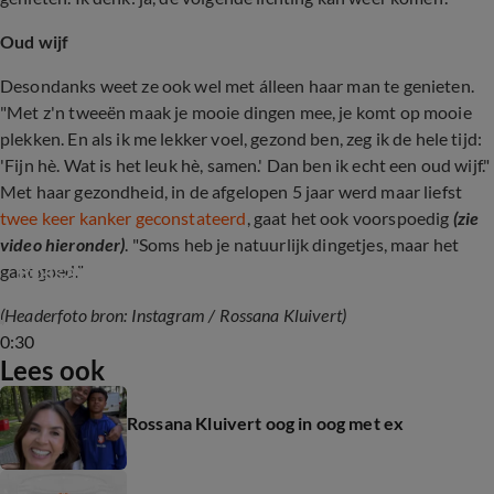
Oud wijf
Desondanks weet ze ook wel met álleen haar man te genieten.
"Met z'n tweeën maak je mooie dingen mee, je komt op mooie
plekken. En als ik me lekker voel, gezond ben, zeg ik de hele tijd:
'Fijn hè. Wat is het leuk hè, samen.' Dan ben ik echt een oud wijf."
Met haar gezondheid, in de afgelopen 5 jaar werd maar liefst
twee keer kanker geconstateerd
, gaat het ook voorspoedig
(zie
video hieronder)
. "Soms heb je natuurlijk dingetjes, maar het
Rossana Kluivert over gezondheid
gaat goed."
(Headerfoto bron: Instagram / Rossana Kluivert)
0:30
Lees ook
Rossana Kluivert oog in oog met ex