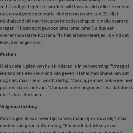
zelfstandiger begint te worden, wil Rossana zich niks liever dan
op een volgende generatie kinderen gaan storten. Ze kijkt
reikhalzend uit naar het grootmoederschap en om die naam te
dragen. "Ik ben echt gewoon oma, oma, oma!", aldus een
overenthousiaste Rossana. "Ik heb al babykleertjes. Ik vind dat
leuk, ben er gek van."
Pushen
Klein detail, géén van hun kinderen is in verwachting. "Vraag of
iemand ons een kleinkind kan geven! Haha! Aan Shane kan dat
nog niet, maar Demi wordt dertig. Maar ja, je moet ook weer niet
pushen, dan is het van: 'Mam, niet over beginnen.' Dus dat doe ik
niet", aldus Rossana.
Volgende lichting
Patrick geniet van meer tijd samen, maar zijn vrouw blijft maar
denken aan gezinsuitbreiding. "Pat vindt dat lekker, even
genieten. Ik denk: já, de volgende lichting kan weer komen!"