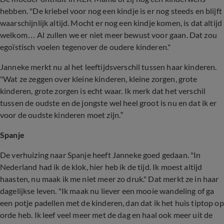
hebben. "De kriebel voor nog een kindje is er nog steeds en blijft
waarschijnlijk altijd. Mocht er nog een kindje komen, is dat altijd
welkom… Al zullen we er niet meer bewust voor gaan. Dat zou
egoïstisch voelen tegenover de oudere kinderen."
Janneke merkt nu al het leeftijdsverschil tussen haar kinderen.
"Wat ze zeggen over kleine kinderen, kleine zorgen, grote
kinderen, grote zorgen is echt waar. Ik merk dat het verschil
tussen de oudste en de jongste wel heel groot is nu en dat ik er
voor de oudste kinderen moet zijn.”
Spanje
De verhuizing naar Spanje heeft Janneke goed gedaan. "In
Nederland had ik de klok, hier heb ik de tijd. Ik moest altijd
haasten, nu maak ik me niet meer zo druk." Dat merkt ze in haar
dagelijkse leven. "Ik maak nu liever een mooie wandeling of ga
een potje padellen met de kinderen, dan dat ik het huis tiptop op
orde heb. Ik leef veel meer met de dag en haal ook meer uit de