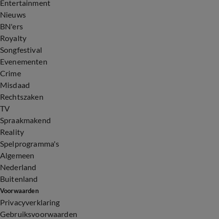
Entertainment
Nieuws
BN'ers
Royalty
Songfestival
Evenementen
Crime
Misdaad
Rechtszaken
TV
Spraakmakend
Reality
Spelprogramma's
Algemeen
Nederland
Buitenland
Voorwaarden
Privacyverklaring
Gebruiksvoorwaarden