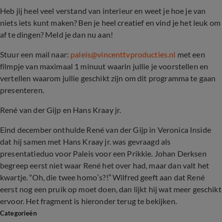
Heb jij heel veel verstand van interieur en weet je hoe je van
niets iets kunt maken? Ben je heel creatief en vind je het leuk om
af te dingen? Meld je dan nu aan!
Stuur een mail naar:
paleis@vincenttvproducties.nl
met een
filmpje van maximaal 1 minuut waarin jullie je voorstellen en
vertellen waarom jullie geschikt zijn om dit programma te gaan
presenteren.
René van der Gijp en Hans Kraay jr.
Eind december onthulde René van der Gijp in Veronica Inside
dat hij samen met Hans Kraay jr. was gevraagd als
presentatieduo voor Paleis voor een Prikkie. Johan Derksen
begreep eerst niet waar René het over had, maar dan valt het
kwartje. “Oh, die twee homo’s?!” Wilfred geeft aan dat René
eerst nog een pruik op moet doen, dan lijkt hij wat meer geschikt
ervoor. Het fragment is hieronder terug te bekijken.
Categorieën