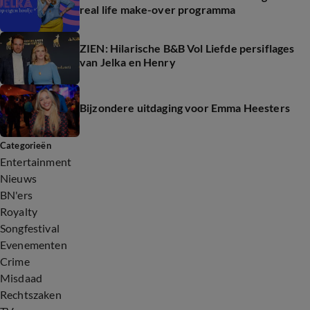
real life make-over programma
ZIEN: Hilarische B&B Vol Liefde persiflages
van Jelka en Henry
Bijzondere uitdaging voor Emma Heesters
Categorieën
Entertainment
Nieuws
BN'ers
Royalty
Songfestival
Evenementen
Crime
Misdaad
Rechtszaken