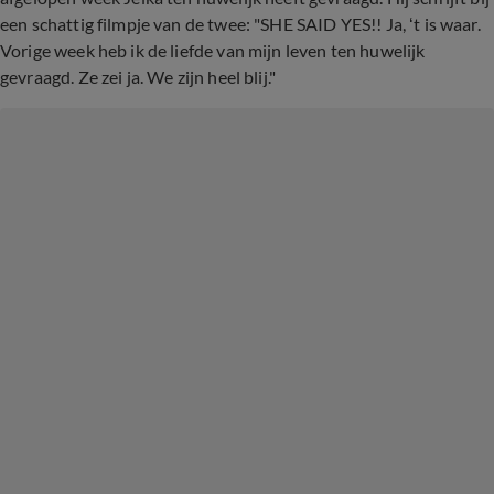
een schattig filmpje van de twee: "SHE SAID YES!! Ja, ‘t is waar.
Vorige week heb ik de liefde van mijn leven ten huwelijk
gevraagd. Ze zei ja. We zijn heel blij."