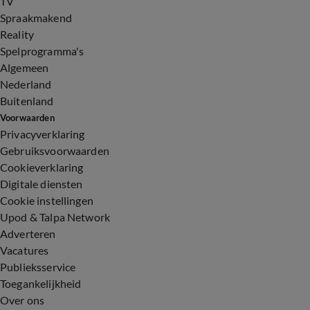
TV
Spraakmakend
Reality
Spelprogramma's
Algemeen
Nederland
Buitenland
Voorwaarden
Privacyverklaring
Gebruiksvoorwaarden
Cookieverklaring
Digitale diensten
Cookie instellingen
Upod & Talpa Network
Adverteren
Vacatures
Publieksservice
Toegankelijkheid
Over ons