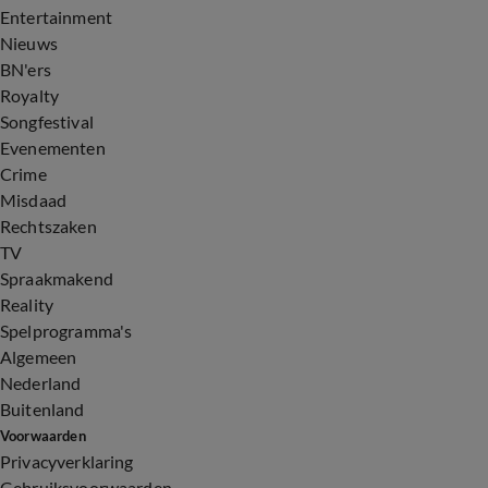
Entertainment
Nieuws
BN'ers
Royalty
Songfestival
Evenementen
Crime
Misdaad
Rechtszaken
TV
Spraakmakend
Reality
Spelprogramma's
Algemeen
Nederland
Buitenland
Voorwaarden
Privacyverklaring
Gebruiksvoorwaarden