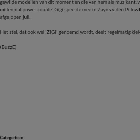
gewilde modellen van dit moment en die van hem als muzikant, w
millennial power couple'. Gigi speelde mee in Zayns video Pillo
afgelopen juli.
Het stel, dat ook wel 'ZiGi' genoemd wordt, deelt regelmatig kie
(BuzzE)
Categorieën