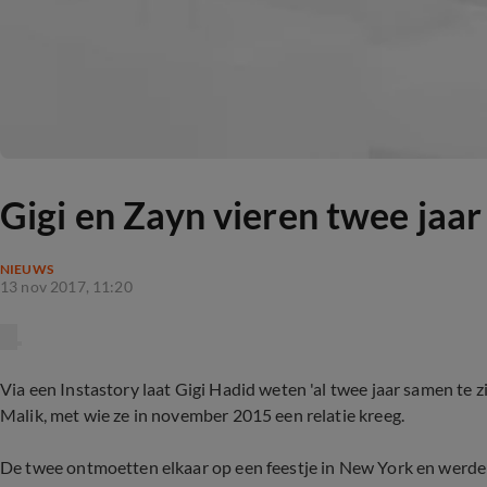
Gigi en Zayn vieren twee jaa
NIEUWS
13 nov 2017, 11:20
Via een Instastory laat Gigi Hadid weten 'al twee jaar samen te 
Malik, met wie ze in november 2015 een relatie kreeg.
De twee ontmoetten elkaar op een feestje in New York en werden