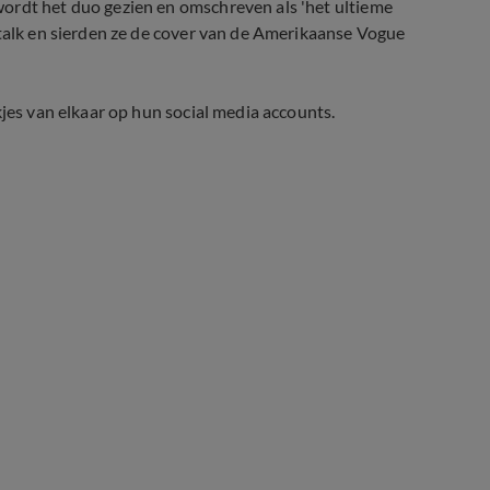
ordt het duo gezien en omschreven als 'het ultieme
wtalk en sierden ze de cover van de Amerikaanse Vogue
kjes van elkaar op hun social media accounts.