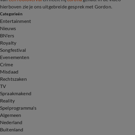
hierboven zie je ons uitgebreide gesprek met Gordon.
Categorieën
Entertainment
Nieuws
BN'ers
Royalty
Songfestival
Evenementen
Crime
Misdaad
Rechtszaken
TV
Spraakmakend
Reality
Spelprogramma's
Algemeen
Nederland
Buitenland