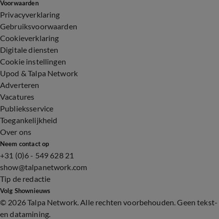
Voorwaarden
Privacyverklaring
Gebruiksvoorwaarden
Cookieverklaring
Digitale diensten
Cookie instellingen
Upod & Talpa Network
Adverteren
Vacatures
Publieksservice
Toegankelijkheid
Over ons
Neem contact op
+31 (0)6 - 549 628 21
show@talpanetwork.com
Tip de redactie
Volg Shownieuws
©
2026 Talpa Network. Alle rechten voorbehouden. Geen tekst-
en datamining.