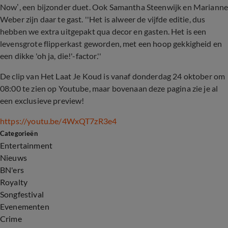
Now’, een bijzonder duet. Ook Samantha Steenwijk en Mariann
Weber zijn daar te gast. ''Het is alweer de vijfde editie, dus
hebben we extra uitgepakt qua decor en gasten. Het is een
levensgrote flipperkast geworden, met een hoop gekkigheid en
een dikke 'oh ja, die!'-factor.''
De clip van Het Laat Je Koud is vanaf donderdag 24 oktober om
08:00 te zien op Youtube, maar bovenaan deze pagina zie je al
een exclusieve preview!
https://youtu.be/4WxQT7zR3e4
Categorieën
Entertainment
Nieuws
BN'ers
Royalty
Songfestival
Evenementen
Crime