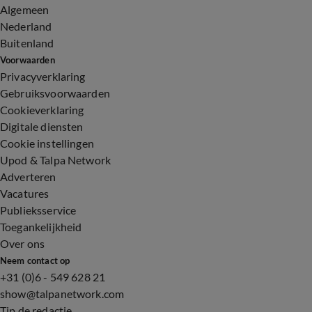
Algemeen
Nederland
Buitenland
Voorwaarden
Privacyverklaring
Gebruiksvoorwaarden
Cookieverklaring
Digitale diensten
Cookie instellingen
Upod & Talpa Network
Adverteren
Vacatures
Publieksservice
Toegankelijkheid
Over ons
Neem contact op
+31 (0)6 - 549 628 21
show@talpanetwork.com
Tip de redactie