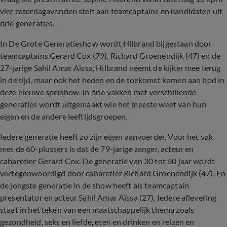
vier zaterdagavonden stelt aan teamcaptains en kandidaten uit
drie generaties.
In De Grote Generatieshow wordt Hilbrand bijgestaan door
teamcaptains Gerard Cox (79), Richard Groenendijk (47) en de
27-jarige Sahil Amar Aïssa. Hilbrand neemt de kijker mee terug
in de tijd, maar ook het heden en de toekomst komen aan bod in
deze nieuwe spelshow. In drie vakken met verschillende
generaties wordt uitgemaakt wie het meeste weet van hun
eigen en de andere leeftijdsgroepen.
Iedere generatie heeft zo zijn eigen aanvoerder. Voor het vak
met de 60-plussers is dat de 79-jarige zanger, acteur en
cabaretier Gerard Cox. De generatie van 30 tot 60 jaar wordt
vertegenwoordigd door cabaretier Richard Groenendijk (47). En
de jongste generatie in de show heeft als teamcaptain
presentator en acteur Sahil Amar Aïssa (27). Iedere aflevering
staat in het teken van een maatschappelijk thema zoals
gezondheid, seks en liefde, eten en drinken en reizen en