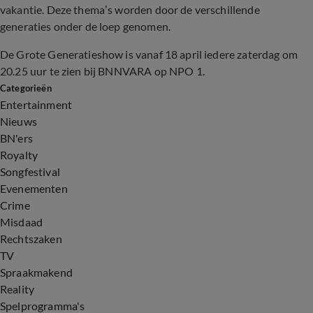
vakantie. Deze thema’s worden door de verschillende
generaties onder de loep genomen.
De Grote Generatieshow is vanaf 18 april iedere zaterdag om
20.25 uur te zien bij BNNVARA op NPO 1.
Categorieën
Entertainment
Nieuws
BN'ers
Royalty
Songfestival
Evenementen
Crime
Misdaad
Rechtszaken
TV
Spraakmakend
Reality
Spelprogramma's