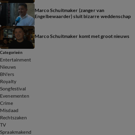
Marco Schuitmaker (zanger van
Engelbewaarder) sluit bizarre weddenschap
Marco Schuitmaker komt met groot nieuws
Categorieën
Entertainment
Nieuws
BN'ers
Royalty
Songfestival
Evenementen
Crime
Misdaad
Rechtszaken
TV
Spraakmakend