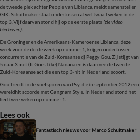
de tweede plek achter People van Libianca, meldt samensteller
GfK. Schuitmaker staat ondertussen al wel twaalf weken in de
top 3. Vijf daarvan stond hij op de eerste plaats
(zie video
hierboven)
.
De Groninger en de Amerikaans-Kameroense Libianca, deze
week voor de derde week op nummer 1, krijgen ondertussen
concurrentie van de Zuid-Koreaanse dj Peggy Gou. Zij stijgt van
5 naar 3 met (It Goes Like) Nanana en is daarmee de tweede
Zuid-Koreaanse act die een top 3-hit in Nederland scoort.
Gou treedt in de voetsporen van Psy, die in september 2012 een
wereldhit scoorde met Gangnam Style. In Nederland stond het
lied twee weken op nummer 1.
Lees ook
Fantastisch nieuws voor Marco Schuitmaker