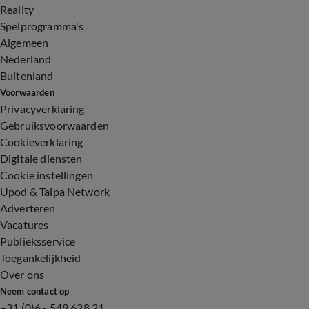
Reality
Spelprogramma's
Algemeen
Nederland
Buitenland
Voorwaarden
Privacyverklaring
Gebruiksvoorwaarden
Cookieverklaring
Digitale diensten
Cookie instellingen
Upod & Talpa Network
Adverteren
Vacatures
Publieksservice
Toegankelijkheid
Over ons
Neem contact op
+31 (0)6 - 549 628 21