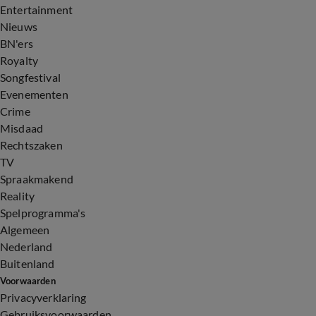
Entertainment
Nieuws
BN'ers
Royalty
Songfestival
Evenementen
Crime
Misdaad
Rechtszaken
TV
Spraakmakend
Reality
Spelprogramma's
Algemeen
Nederland
Buitenland
Voorwaarden
Privacyverklaring
Gebruiksvoorwaarden