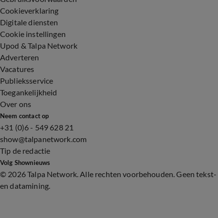
Cookieverklaring
Digitale diensten
Cookie instellingen
Upod & Talpa Network
Adverteren
Vacatures
Publieksservice
Toegankelijkheid
Over ons
Neem contact op
+31 (0)6 - 549 628 21
show@talpanetwork.com
Tip de redactie
Volg Shownieuws
©
2026 Talpa Network. Alle rechten voorbehouden. Geen tekst-
en datamining.