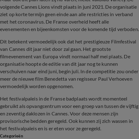
volgende Cannes Lions vindt plaats in juni 2021. De organisatie
ziet op korte termijn geen einde aan alle restricties in verband
met het coronavirus. De Franse overheid heeft alle
evenementen en bijeenkomsten voor de komende tijd verboden.
Dit betekent vermoedelijk ook dat het prestigieuze Filmfestival
van Cannes dit jaar niet door zal gaan. Het grootste
filmevenement van Europa vindt normaal half mei plaats. De
organisatie hoopte de editie van dit jaar nog te kunnen
verschuiven naar eind juni, begin juli. In de competitie zou onder
meer de nieuwe film Benedetta van regisseur Paul Verhoeven
vermoedelijk worden opgenomen.
Het festivalpaleis in de Franse badplaats wordt momenteel
gebruikt als opvangcentrum voor een groep van tussen de vijftig
en zeventig daklozen in Cannes. Voor deze mensen zijn
provisorische bedden geregeld. Ook kunnen zij zich wassen in
het festivalpaleis en is er eten voor ze geregeld.
Categorieën