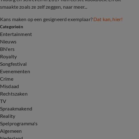
smaakte zoals ze zelf zeggen, naar meer...
Kans maken op een gesigneerd exemplaar?
Dat kan, hier!
Categorieën
Entertainment
Nieuws
BN'ers
Royalty
Songfestival
Evenementen
Crime
Misdaad
Rechtszaken
TV
Spraakmakend
Reality
Spelprogramma's
Algemeen
Nederland