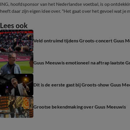
ING, hoofdsponsor van het Nederlandse voetbal, is op ontdekki
heeft daar zijn eigen idee over. "Het gaat over het gevoel wat je 
Lees ook
Veld ontruimd tijdens Groots-concert Guus 
Guus Meeuwis emotioneel na aftrap laatste G
Dit is de eerste gast bij Groots-show Guus M
Grootse bekendmaking over Guus Meeuwis