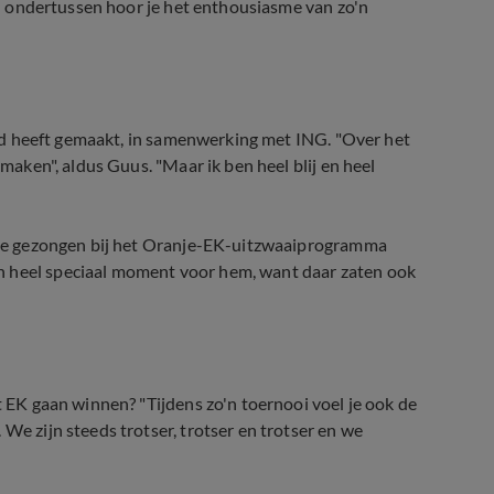
 en ondertussen hoor je het enthousiasme van zo'n
lied heeft gemaakt, in samenwerking met ING. "Over het
 maken", aldus Guus. "Maar ik ben heel blij en heel
 live gezongen bij het Oranje-EK-uitzwaaiprogramma
n heel speciaal moment voor hem, want daar zaten ook
t EK gaan winnen? "Tijdens zo'n toernooi voel je ook de
We zijn steeds trotser, trotser en trotser en we