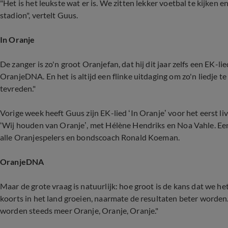
"Het is het leukste wat er is. We zitten lekker voetbal te kijken
stadion", vertelt Guus.
In Oranje
De zanger is zo'n groot Oranjefan, dat hij dit jaar zelfs een EK-
OranjeDNA. En het is altijd een flinke uitdaging om zo'n liedje te
tevreden."
Vorige week heeft Guus zijn EK-lied ‘In Oranje’ voor het eerst
‘Wij houden van Oranje’, met Hélène Hendriks en Noa Vahle. Ee
alle Oranjespelers en bondscoach Ronald Koeman.
OranjeDNA
Maar de grote vraag is natuurlijk: hoe groot is de kans dat we he
koorts in het land groeien, naarmate de resultaten beter worden. 
worden steeds meer Oranje, Oranje, Oranje."