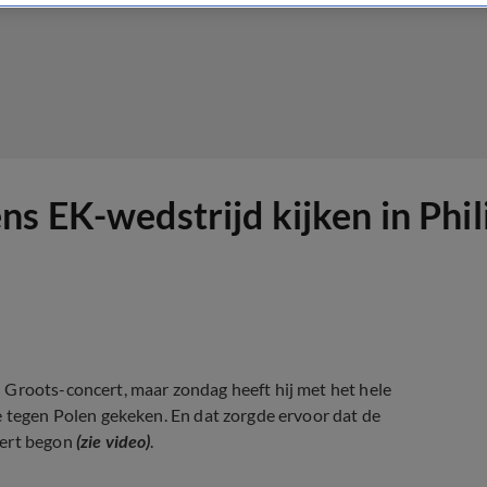
s EK-wedstrijd kijken in Phil
 Groots-concert, maar zondag heeft hij met het hele
e tegen Polen gekeken. En dat zorgde ervoor dat de
cert begon
(zie video)
.