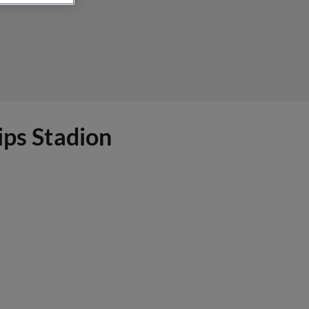
ips Stadion