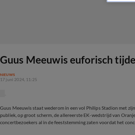
Guus Meeuwis euforisch tijden
NIEUWS
17 juni 2024, 11:25
Guus Meeuwis staat wederom in een vol Philips Stadion met zijn
publiek, op groot scherm, de allereerste EK-wedstrijd van Oranj
concertbezoekers al in de feeststemming zaten voordat het con