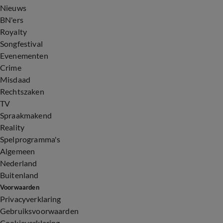
Nieuws
BN'ers
Royalty
Songfestival
Evenementen
Crime
Misdaad
Rechtszaken
TV
Spraakmakend
Reality
Spelprogramma's
Algemeen
Nederland
Buitenland
Voorwaarden
Privacyverklaring
Gebruiksvoorwaarden
Cookieverklaring