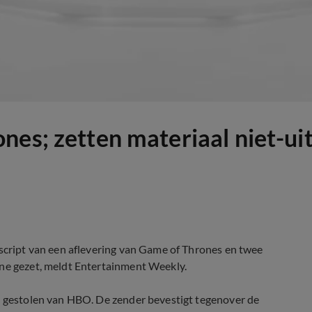
nes; zetten materiaal niet-ui
 script van een aflevering van Game of Thrones en twee
ine gezet, meldt Entertainment Weekly.
en gestolen van HBO. De zender bevestigt tegenover de