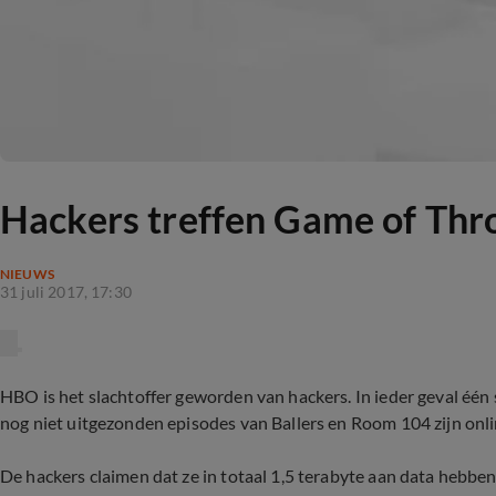
Hackers treffen Game of Thro
NIEUWS
31 juli 2017, 17:30
HBO is het slachtoffer geworden van hackers. In ieder geval één
nog niet uitgezonden episodes van Ballers en Room 104 zijn onl
De hackers claimen dat ze in totaal 1,5 terabyte aan data hebb