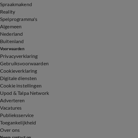
Spraakmakend
Reality
Spelprogramma's
Algemeen
Nederland
Buitenland
Voorwaarden
Privacyverklaring
Gebruiksvoorwaarden
Cookieverklaring
Digitale diensten
Cookie instellingen
Upod & Talpa Network
Adverteren
Vacatures
Publieksservice
Toegankelijkheid
Over ons
Neem contact op