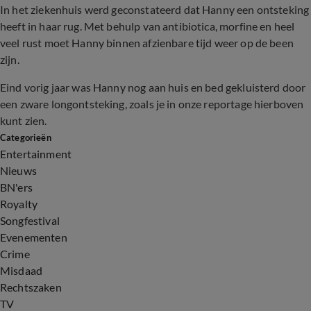
In het ziekenhuis werd geconstateerd dat Hanny een ontsteking
heeft in haar rug. Met behulp van antibiotica, morfine en heel
veel rust moet Hanny binnen afzienbare tijd weer op de been
zijn.
Eind vorig jaar was Hanny nog aan huis en bed gekluisterd door
een zware longontsteking, zoals je in onze reportage hierboven
kunt zien.
Categorieën
Entertainment
Nieuws
BN'ers
Royalty
Songfestival
Evenementen
Crime
Misdaad
Rechtszaken
TV