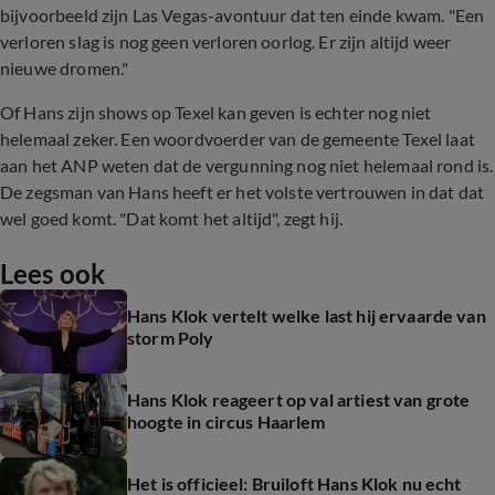
bijvoorbeeld zijn Las Vegas-avontuur dat ten einde kwam. "Een
verloren slag is nog geen verloren oorlog. Er zijn altijd weer
nieuwe dromen."
Of Hans zijn shows op Texel kan geven is echter nog niet
helemaal zeker. Een woordvoerder van de gemeente Texel laat
aan het ANP weten dat de vergunning nog niet helemaal rond is.
De zegsman van Hans heeft er het volste vertrouwen in dat dat
wel goed komt. "Dat komt het altijd", zegt hij.
Lees ook
Hans Klok vertelt welke last hij ervaarde van
storm Poly
Hans Klok reageert op val artiest van grote
hoogte in circus Haarlem
Het is officieel: Bruiloft Hans Klok nu echt