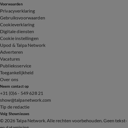
Voorwaarden
Privacyverklaring
Gebruiksvoorwaarden
Cookieverklaring
Digitale diensten
Cookie instellingen
Upod & Talpa Network
Adverteren
Vacatures
Publieksservice
Toegankelijkheid
Over ons
Neem contact op
+31 (0)6 - 549 628 21
show@talpanetwork.com
Tip de redactie
Volg Shownieuws
©
2026 Talpa Network. Alle rechten voorbehouden. Geen tekst-
en datamining.