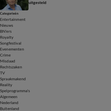
uitgesteld
Categorieën
Entertainment
Nieuws
BN'ers
Royalty
Songfestival
Evenementen
Crime
Misdaad
Rechtszaken
TV
Spraakmakend
Reality
Spelprogramma's
Algemeen
Nederland
Buitenland