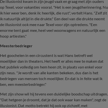
De illusionist kwam in zijn jeugd vaak en graag met zijn ouders
op Texel, voor vakanties vooral. "Het is een jeugdherinnering. Nu
ik hier weer ben, denk ik: heerlijk, die rust", vertelt Hans. "Zelf zit
ik natuurlijk altijd in die drukte." Een deel van die drukte neemt
de illusionist ook mee naar Texel voor zijn optredens. "Een
enorme tent gaat mee, heel veel woonwagens en natuurlijk een
hoop artiesten."
Meesterbedrieger
Het goochelen in een circustent is wat Hans betreft wel
moeilijker dan in theaters. Het heeft er alles mee te maken dat
het publiek volledig om hem heen zit, in plaats van enkel voor
zijn neus. "Je wordt van alle kanten bekeken, dus dan is het
bedriegen van mensen toch moeilijker. En dat is in feite wat ik
ben, een meesterbedrieger."
Met zijn show wil hij tevens een duidelijke boodschap uitdragen.
"Dat hetgeen je droomt, dat je dat ook waar kan maken", zegt de
illusionist. Dat motto betrekt hij ook op zichzelf, met