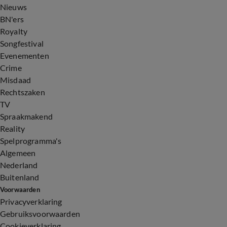
Nieuws
BN'ers
Royalty
Songfestival
Evenementen
Crime
Misdaad
Rechtszaken
TV
Spraakmakend
Reality
Spelprogramma's
Algemeen
Nederland
Buitenland
Voorwaarden
Privacyverklaring
Gebruiksvoorwaarden
Cookieverklaring