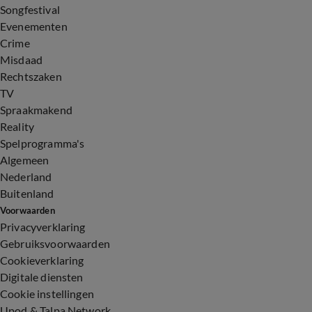
Songfestival
Evenementen
Crime
Misdaad
Rechtszaken
TV
Spraakmakend
Reality
Spelprogramma's
Algemeen
Nederland
Buitenland
Voorwaarden
Privacyverklaring
Gebruiksvoorwaarden
Cookieverklaring
Digitale diensten
Cookie instellingen
Upod & Talpa Network