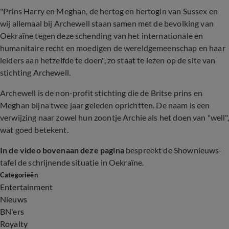
"Prins Harry en Meghan, de hertog en hertogin van Sussex en
wij allemaal bij Archewell staan ​​samen met de bevolking van
Oekraïne tegen deze schending van het internationale en
humanitaire recht en moedigen de wereldgemeenschap en haar
leiders aan hetzelfde te doen", zo staat te lezen op de site van
stichting Archewell.
Archewell is de non-profit stichting die de Britse prins en
Meghan bijna twee jaar geleden oprichtten. De naam is een
verwijzing naar zowel hun zoontje Archie als het doen van "well",
wat goed betekent.
In de video bovenaan deze pagina
bespreekt de Shownieuws-
tafel de schrijnende situatie in Oekraïne.
Categorieën
Entertainment
Nieuws
BN'ers
Royalty