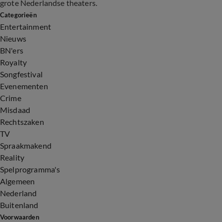
grote Nederlandse theaters.
Categorieën
Entertainment
Nieuws
BN'ers
Royalty
Songfestival
Evenementen
Crime
Misdaad
Rechtszaken
TV
Spraakmakend
Reality
Spelprogramma's
Algemeen
Nederland
Buitenland
Voorwaarden