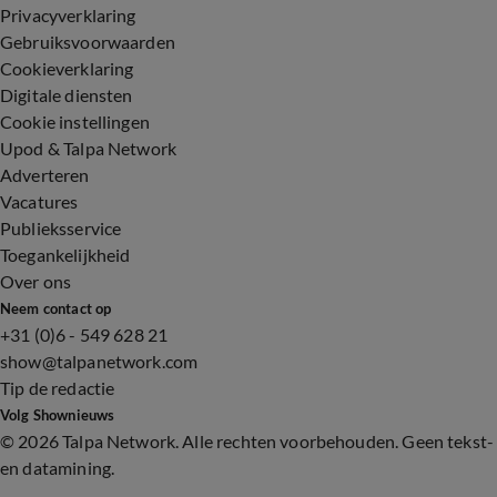
Privacyverklaring
Gebruiksvoorwaarden
Cookieverklaring
Digitale diensten
Cookie instellingen
Upod & Talpa Network
Adverteren
Vacatures
Publieksservice
Toegankelijkheid
Over ons
Neem contact op
+31 (0)6 - 549 628 21
show@talpanetwork.com
Tip de redactie
Volg Shownieuws
©
2026 Talpa Network. Alle rechten voorbehouden. Geen tekst-
en datamining.