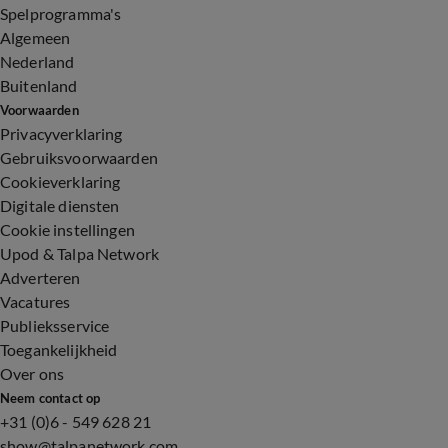
Spelprogramma's
Algemeen
Nederland
Buitenland
Voorwaarden
Privacyverklaring
Gebruiksvoorwaarden
Cookieverklaring
Digitale diensten
Cookie instellingen
Upod & Talpa Network
Adverteren
Vacatures
Publieksservice
Toegankelijkheid
Over ons
Neem contact op
+31 (0)6 - 549 628 21
show@talpanetwork.com