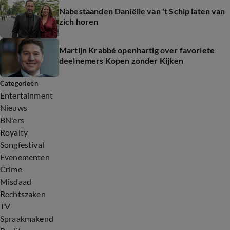
Nabestaanden Daniëlle van 't Schip laten van
zich horen
Martijn Krabbé openhartig over favoriete
deelnemers Kopen zonder Kijken
Categorieën
Entertainment
Nieuws
BN'ers
Royalty
Songfestival
Evenementen
Crime
Misdaad
Rechtszaken
TV
Spraakmakend