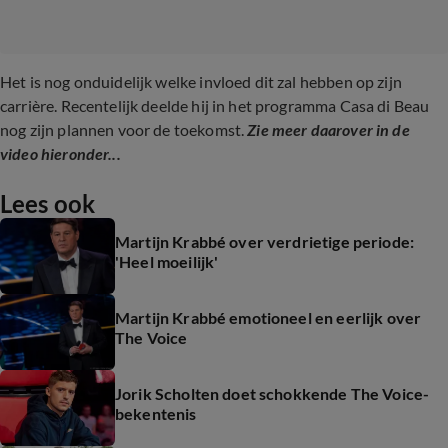
Het is nog onduidelijk welke invloed dit zal hebben op zijn
carrière. Recentelijk deelde hij in het programma Casa di Beau
nog zijn plannen voor de toekomst.
Zie meer daarover in de
video hieronder...
Lees ook
Martijn Krabbé over verdrietige periode:
'Heel moeilijk'
Martijn Krabbé emotioneel en eerlijk over
The Voice
Jorik Scholten doet schokkende The Voice-
bekentenis