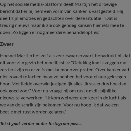
Op het sociale media-platform deelt Martijn het droevige
bericht dat er bij hem een vorm van kanker is vastgesteld. Hij
deelt zijn emoties en gedachten over deze situatie: "Dat is
treurig nieuws maar ik zie ook genoeg kansen hier iets mee te
doen. Zo liggen er nog meerdere behandelopties."
Zwaar
Hoewel Martijn het zelf als zeer zwaar ervaart, benadrukt hij dat
dit voor zijn gezin het moeilijkst is: "Gelukkig kan ik zeggen dat
ze sterk zijn en er zelfs met humor over praten. Over kanker valt
niet zoveel te lachen maar ze hebben het voor elkaar gekregen
hoor. Met liefde overwin je eigenlijk alles. Ik sta er dus hoe dan
ook goed voor." Voor nu vraagt hij om rust om dit pijnlijke
nieuws te verwerken: "Ik kom wel weer een keer in de lucht als
we van de schrik zijn bekomen. Voor nu hoop ik dat we een
beetje met rust worden gelaten."
Tekst gaat verder onder Instagram-post...