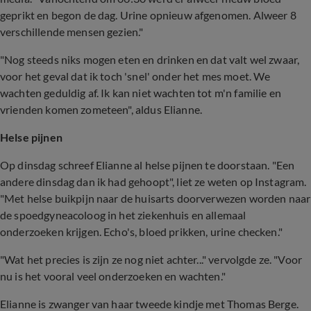
geprikt en begon de dag. Urine opnieuw afgenomen. Alweer 8
verschillende mensen gezien."
"Nog steeds niks mogen eten en drinken en dat valt wel zwaar,
voor het geval dat ik toch 'snel' onder het mes moet. We
wachten geduldig af. Ik kan niet wachten tot m'n familie en
vrienden komen zometeen", aldus Elianne.
Helse pijnen
Op dinsdag schreef Elianne al helse pijnen te doorstaan. "Een
andere dinsdag dan ik had gehoopt", liet ze weten op Instagram.
"Met helse buikpijn naar de huisarts doorverwezen worden naar
de spoedgyneacoloog in het ziekenhuis en allemaal
onderzoeken krijgen. Echo's, bloed prikken, urine checken."
"Wat het precies is zijn ze nog niet achter..." vervolgde ze. "Voor
nu is het vooral veel onderzoeken en wachten."
Elianne is zwanger van haar tweede kindje met Thomas Berge.