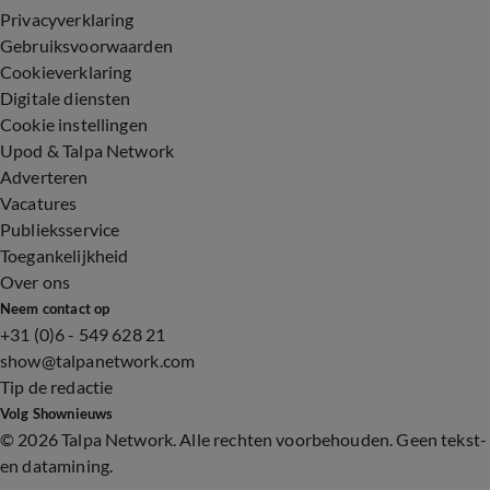
Privacyverklaring
Gebruiksvoorwaarden
Cookieverklaring
Digitale diensten
Cookie instellingen
Upod & Talpa Network
Adverteren
Vacatures
Publieksservice
Toegankelijkheid
Over ons
Neem contact op
+31 (0)6 - 549 628 21
show@talpanetwork.com
Tip de redactie
Volg Shownieuws
©
2026 Talpa Network. Alle rechten voorbehouden. Geen tekst-
en datamining.