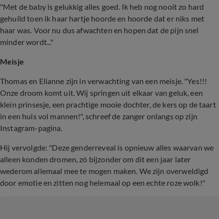
"Met de baby is gelukkig alles goed. Ik heb nog nooit zo hard
gehuild toen ik haar hartje hoorde en hoorde dat er niks met
haar was. Voor nu dus afwachten en hopen dat de pijn snel
minder wordt..."
Meisje
Thomas en Elianne zijn in verwachting van een meisje. "Yes!!!
Onze droom komt uit. Wij springen uit elkaar van geluk, een
klein prinsesje, een prachtige mooie dochter, de kers op de taart
in een huis vol mannen!", schreef de zanger onlangs op zijn
Instagram-pagina.
Hij vervolgde: "Deze genderreveal is opnieuw alles waarvan we
alleen konden dromen, zó bijzonder om dit een jaar later
wederom allemaal mee te mogen maken. We zijn overweldigd
door emotie en zitten nog helemaal op een echte roze wolk!"