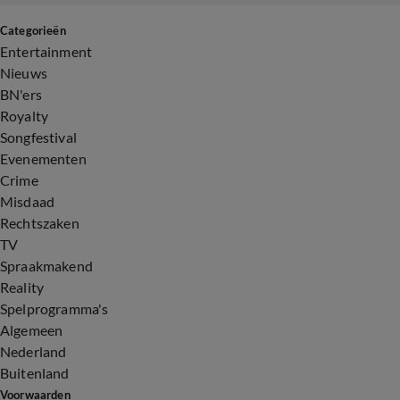
Categorieën
Entertainment
Nieuws
BN'ers
Royalty
Songfestival
Evenementen
Crime
Misdaad
Rechtszaken
TV
Spraakmakend
Reality
Spelprogramma's
Algemeen
Nederland
Buitenland
Voorwaarden