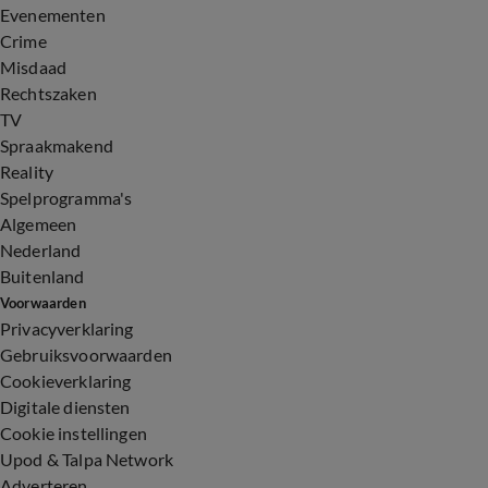
Evenementen
Crime
Misdaad
Rechtszaken
TV
Spraakmakend
Reality
Spelprogramma's
Algemeen
Nederland
Buitenland
Voorwaarden
Privacyverklaring
Gebruiksvoorwaarden
Cookieverklaring
Digitale diensten
Cookie instellingen
Upod & Talpa Network
Adverteren