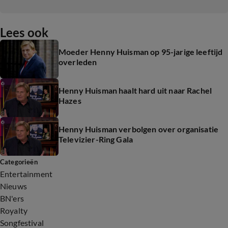
Lees ook
Moeder Henny Huisman op 95-jarige leeftijd
overleden
Henny Huisman haalt hard uit naar Rachel
Hazes
Henny Huisman verbolgen over organisatie
Televizier-Ring Gala
Categorieën
Entertainment
Nieuws
BN'ers
Royalty
Songfestival