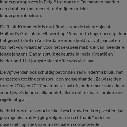
kinderpornoproces in België tot nog toe. De mannen hadden
een database met meer dan 9 miljoen unieke
kinderpornobeelden.
De R. uit Krommenie is oud-finalist van de talentenjacht
Holland’s Got Talent. Hij werd op 19 maart in hoger beroep door
het gerechtshof in Amsterdam veroordeeld tot vijf jaar cel en
tbs met voorwaarden voor het seksueel misbruik van meerdere
jonge jongens. Dat misbruik gebeurde in India, Kroatië en
Nederland. Het jongste slachtoffer was vier jaar.
De vijf werden ook schuldig bevonden aan kindermisbruik, het
aanzetten tot kindermisbruik en mensenhandel. Ze wisselden
tussen 2004 en 2017 beeldmateriaal uit, onder meer van elkaars
zoontjes. Ze kenden elkaar niet alleen online maar spraken ook
regelmatig af.
Niels M. wordt als voortrekker beschouwd en kreeg zestien jaar
gevangenisstraf. Hij ging volgens de rechtbank "actief en
obsessief" op zoek naar materiaal en contacteerde