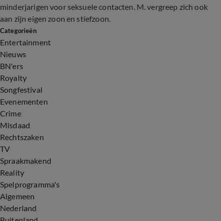
minderjarigen voor seksuele contacten. M. vergreep zich ook
aan zijn eigen zoon en stiefzoon.
Categorieën
Entertainment
Nieuws
BN'ers
Royalty
Songfestival
Evenementen
Crime
Misdaad
Rechtszaken
TV
Spraakmakend
Reality
Spelprogramma's
Algemeen
Nederland
Buitenland