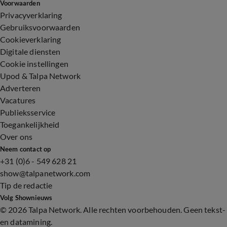
Voorwaarden
Privacyverklaring
Gebruiksvoorwaarden
Cookieverklaring
Digitale diensten
Cookie instellingen
Upod & Talpa Network
Adverteren
Vacatures
Publieksservice
Toegankelijkheid
Over ons
Neem contact op
+31 (0)6 - 549 628 21
show@talpanetwork.com
Tip de redactie
Volg Shownieuws
©
2026 Talpa Network. Alle rechten voorbehouden. Geen tekst-
en datamining.