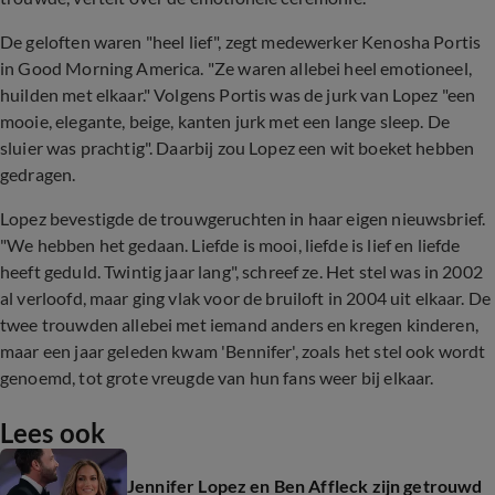
De geloften waren "heel lief", zegt medewerker Kenosha Portis
in Good Morning America. "Ze waren allebei heel emotioneel,
huilden met elkaar." Volgens Portis was de jurk van Lopez "een
mooie, elegante, beige, kanten jurk met een lange sleep. De
sluier was prachtig". Daarbij zou Lopez een wit boeket hebben
gedragen.
Lopez bevestigde de trouwgeruchten in haar eigen nieuwsbrief.
"We hebben het gedaan. Liefde is mooi, liefde is lief en liefde
heeft geduld. Twintig jaar lang", schreef ze. Het stel was in 2002
al verloofd, maar ging vlak voor de bruiloft in 2004 uit elkaar. De
twee trouwden allebei met iemand anders en kregen kinderen,
maar een jaar geleden kwam 'Bennifer', zoals het stel ook wordt
genoemd, tot grote vreugde van hun fans weer bij elkaar.
Lees ook
Jennifer Lopez en Ben Affleck zijn getrouwd