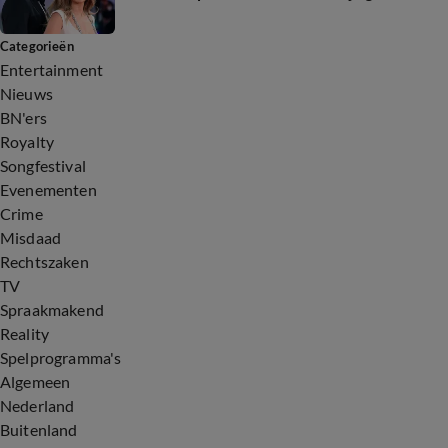
Categorieën
Entertainment
Nieuws
BN'ers
Royalty
Songfestival
Evenementen
Crime
Misdaad
Rechtszaken
TV
Spraakmakend
Reality
Spelprogramma's
Algemeen
Nederland
Buitenland