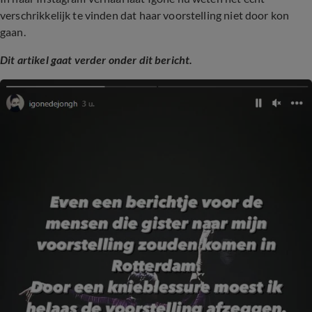
verschrikkelijk te vinden dat haar voorstelling niet door kon
gaan.
Dit artikel gaat verder onder dit bericht.