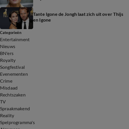
Tante Igone de Jongh laat zich uit over Thijs
en Igone
Categorieën
Entertainment
Nieuws
BN'ers
Royalty
Songfestival
Evenementen
Crime
Misdaad
Rechtszaken
TV
Spraakmakend
Reality
Spelprogramma's