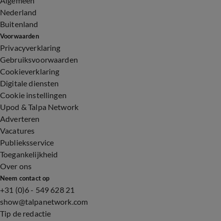
Algemeen
Nederland
Buitenland
Voorwaarden
Privacyverklaring
Gebruiksvoorwaarden
Cookieverklaring
Digitale diensten
Cookie instellingen
Upod & Talpa Network
Adverteren
Vacatures
Publieksservice
Toegankelijkheid
Over ons
Neem contact op
+31 (0)6 - 549 628 21
show@talpanetwork.com
Tip de redactie