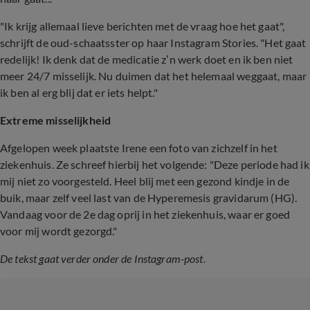
"Ik krijg allemaal lieve berichten met de vraag hoe het gaat",
schrijft de oud-schaatsster op haar Instagram Stories. "Het gaat
redelijk! Ik denk dat de medicatie z’n werk doet en ik ben niet
meer 24/7 misselijk. Nu duimen dat het helemaal weggaat, maar
ik ben al erg blij dat er iets helpt."
Extreme misselijkheid
Afgelopen week plaatste Irene een foto van zichzelf in het
ziekenhuis. Ze schreef hierbij het volgende: "Deze periode had ik
mij niet zo voorgesteld. Heel blij met een gezond kindje in de
buik, maar zelf veel last van de Hyperemesis gravidarum (HG).
Vandaag voor de 2e dag oprij in het ziekenhuis, waar er goed
voor mij wordt gezorgd."
De tekst gaat verder onder de Instagram-post.