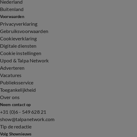
Nederland
Buitenland
Voorwaarden
Privacyverklaring
Gebruiksvoorwaarden
Cookieverklaring
Digitale diensten
Cookie instellingen
Upod & Talpa Network
Adverteren
Vacatures
Publieksservice
Toegankelijkheid
Over ons
Neem contact op
+31 (0)6 - 549 628 21
show@talpanetwork.com
Tip de redactie
Volg Shownieuws