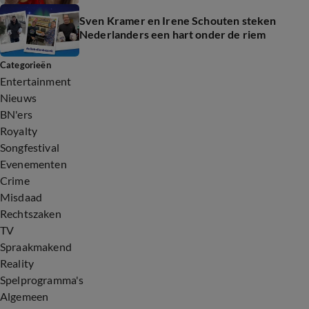
Sven Kramer en Irene Schouten steken
Nederlanders een hart onder de riem
Categorieën
Entertainment
Nieuws
BN'ers
Royalty
Songfestival
Evenementen
Crime
Misdaad
Rechtszaken
TV
Spraakmakend
Reality
Spelprogramma's
Algemeen