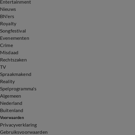
Entertainment
Nieuws
BN'ers
Royalty
Songfestival
Evenementen
Crime
Misdaad
Rechtszaken
TV
Spraakmakend
Reality
Spelprogramma's
Algemeen
Nederland
Buitenland
Voorwaarden
Privacyverklaring
Gebruiksvoorwaarden