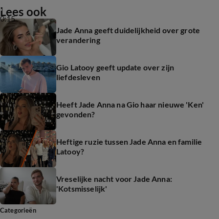
Lees ook
0:15
Jade Anna geeft duidelijkheid over grote
verandering
Gio Latooy geeft update over zijn
liefdesleven
Heeft Jade Anna na Gio haar nieuwe 'Ken'
gevonden?
Heftige ruzie tussen Jade Anna en familie
Latooy?
Vreselijke nacht voor Jade Anna:
'Kotsmisselijk'
Categorieën