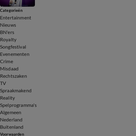
Categorieën
Entertainment
Nieuws
BN'ers
Royalty
Songfestival
Evenementen
Crime
Misdaad
Rechtszaken
TV
Spraakmakend
Reality
Spelprogramma's
Algemeen
Nederland
Buitenland
Voorwaarden