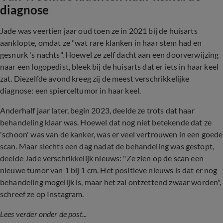
diagnose
Jade was veertien jaar oud toen ze in 2021 bij de huisarts
aanklopte, omdat ze "wat rare klanken in haar stem had en
gesnurk 's nachts". Hoewel ze zelf dacht aan een doorverwijzing
naar een logopedist, bleek bij de huisarts dat er iets in haar keel
zat. Diezelfde avond kreeg zij de meest verschrikkelijke
diagnose: een spierceltumor in haar keel.
Anderhalf jaar later, begin 2023, deelde ze trots dat haar
behandeling klaar was. Hoewel dat nog niet betekende dat ze
'schoon' was van de kanker, was er veel vertrouwen in een goede
scan. Maar slechts een dag nadat de behandeling was gestopt,
deelde Jade verschrikkelijk nieuws: "Ze zien op de scan een
nieuwe tumor van 1 bij 1 cm. Het positieve nieuws is dat er nog
behandeling mogelijk is, maar het zal ontzettend zwaar worden",
schreef ze op Instagram.
Lees verder onder de post...