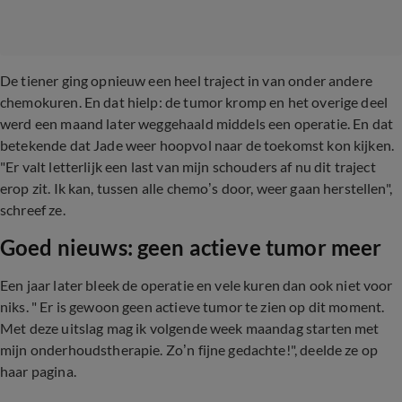
De tiener ging opnieuw een heel traject in van onder andere
chemokuren. En dat hielp: de tumor kromp en het overige deel
werd een maand later weggehaald middels een operatie. En dat
betekende dat Jade weer hoopvol naar de toekomst kon kijken.
"Er valt letterlijk een last van mijn schouders af nu dit traject
erop zit. Ik kan, tussen alle chemo’s door, weer gaan herstellen",
schreef ze.
Goed nieuws: geen actieve tumor meer
Een jaar later bleek de operatie en vele kuren dan ook niet voor
niks. " Er is gewoon geen actieve tumor te zien op dit moment.
Met deze uitslag mag ik volgende week maandag starten met
mijn onderhoudstherapie. Zo’n fijne gedachte!", deelde ze op
haar pagina.