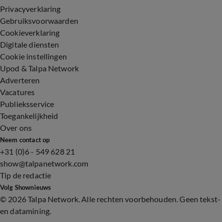
Privacyverklaring
Gebruiksvoorwaarden
Cookieverklaring
Digitale diensten
Cookie instellingen
Upod & Talpa Network
Adverteren
Vacatures
Publieksservice
Toegankelijkheid
Over ons
Neem contact op
+31 (0)6 - 549 628 21
show@talpanetwork.com
Tip de redactie
Volg Shownieuws
©
2026 Talpa Network. Alle rechten voorbehouden. Geen tekst-
en datamining.