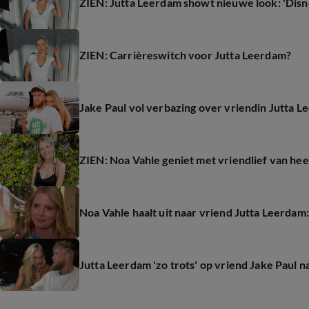
ZIEN: Jutta Leerdam showt nieuwe look: 'Disn
ZIEN: Carrièreswitch voor Jutta Leerdam?
Jake Paul vol verbazing over vriendin Jutta 
ZIEN: Noa Vahle geniet met vriendlief van hee
Noa Vahle haalt uit naar vriend Jutta Leerdam:
Jutta Leerdam 'zo trots' op vriend Jake Paul 