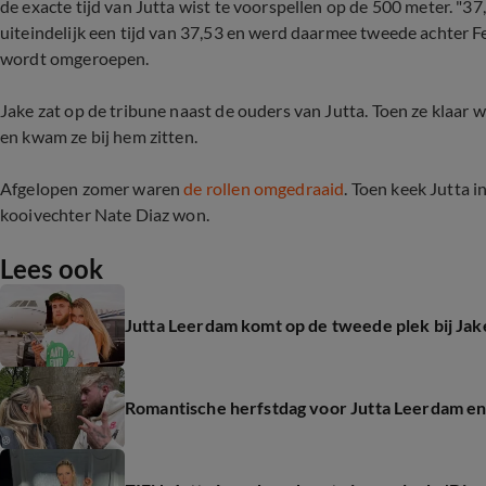
de exacte tijd van Jutta wist te voorspellen op de 500 meter. "37,5
uiteindelijk een tijd van 37,53 en werd daarmee tweede achter Femk
wordt omgeroepen.
Jake zat op de tribune naast de ouders van Jutta. Toen ze klaar w
en kwam ze bij hem zitten.
Afgelopen zomer waren
de rollen omgedraaid
. Toen keek Jutta 
kooivechter Nate Diaz won.
Lees ook
Jutta Leerdam komt op de tweede plek bij Jak
Romantische herfstdag voor Jutta Leerdam en