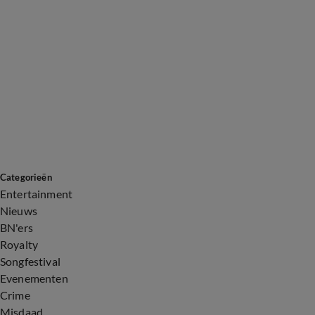
Categorieën
Entertainment
Nieuws
BN'ers
Royalty
Songfestival
Evenementen
Crime
Misdaad