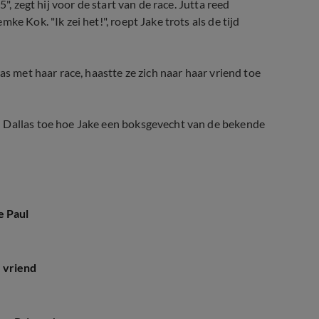
", zegt hij voor de start van de race. Jutta reed
e Kok. "Ik zei het!", roept Jake trots als de tijd
as met haar race, haastte ze zich naar haar vriend toe
in Dallas toe hoe Jake een boksgevecht van de bekende
e Paul
 vriend