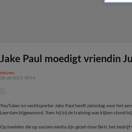
Jake Paul moedigt vriendin J
NIEUWS
28 okt 2023, 18:44
YouTuber en vechtsporter Jake Paul heeft zaterdag voor het eerst
Leerdam bijgewoond. Toen hij bij de training was kijken stond hij
Op beelden die op sociale media zijn gezet door Betr, het bedrijf