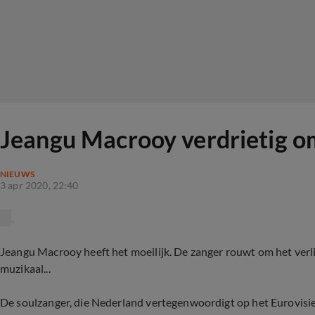
Jeangu Macrooy verdrietig om
NIEUWS
3 apr 2020, 22:40
Jeangu Macrooy heeft het moeilijk. De zanger rouwt om het verlies
muzikaal...
De soulzanger, die Nederland vertegenwoordigt op het Eurovisie S