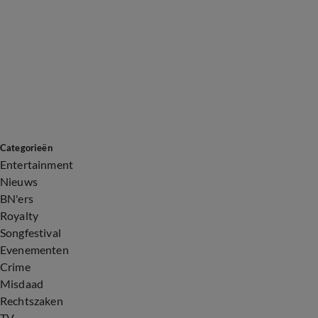
Categorieën
Entertainment
Nieuws
BN'ers
Royalty
Songfestival
Evenementen
Crime
Misdaad
Rechtszaken
TV