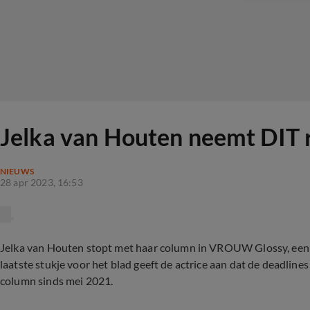
Jelka van Houten neemt DIT r
NIEUWS
28 apr 2023, 16:53
Jelka van Houten stopt met haar column in VROUW Glossy, een 
laatste stukje voor het blad geeft de actrice aan dat de deadline
column sinds mei 2021.