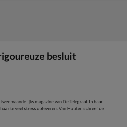
igoureuze besluit
tweemaandelijks magazine van De Telegraaf. In haar
s haar te veel stress opleveren. Van Houten schreef de