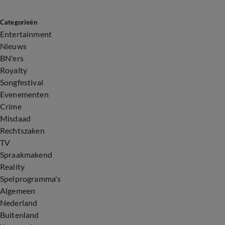
Categorieën
Entertainment
Nieuws
BN'ers
Royalty
Songfestival
Evenementen
Crime
Misdaad
Rechtszaken
TV
Spraakmakend
Reality
Spelprogramma's
Algemeen
Nederland
Buitenland