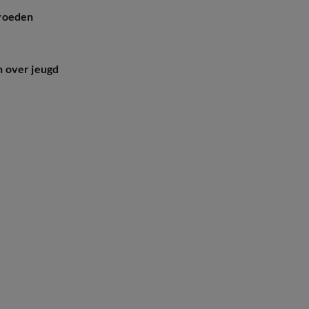
pvoeden
 over jeugd