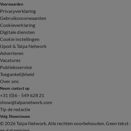
Voorwaarden
Privacyverklaring
Gebruiksvoorwaarden
Cookieverklaring
Digitale diensten
Cookie instellingen
Upod & Talpa Network
Adverteren
Vacatures
Publieksservice
Toegankelijkheid
Over ons
Neem contact op
+31 (0)6 - 549 628 21
show@talpanetwork.com
Tip de redactie
Volg Shownieuws
©
2026 Talpa Network. Alle rechten voorbehouden. Geen tekst-
en datamining.