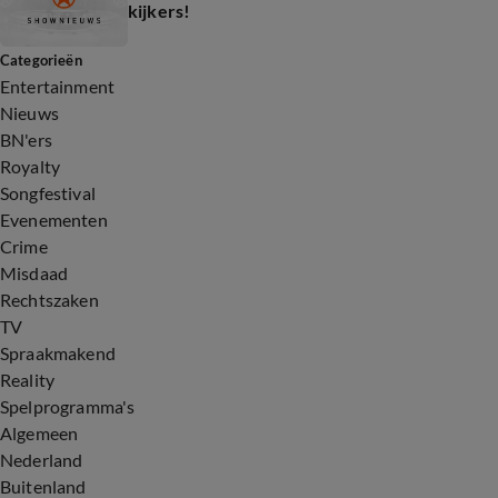
kijkers!
Categorieën
Entertainment
Nieuws
BN'ers
Royalty
Songfestival
Evenementen
Crime
Misdaad
Rechtszaken
TV
Spraakmakend
Reality
Spelprogramma's
Algemeen
Nederland
Buitenland