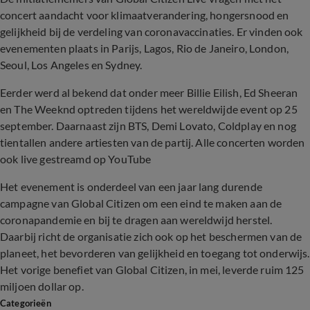
concert aandacht voor klimaatverandering, hongersnood en
gelijkheid bij de verdeling van coronavaccinaties. Er vinden ook
evenementen plaats in Parijs, Lagos, Rio de Janeiro, London,
Seoul, Los Angeles en Sydney.
Eerder werd al bekend dat onder meer Billie Eilish, Ed Sheeran
en The Weeknd optreden tijdens het wereldwijde event op 25
september. Daarnaast zijn BTS, Demi Lovato, Coldplay en nog
tientallen andere artiesten van de partij. Alle concerten worden
ook live gestreamd op YouTube
Het evenement is onderdeel van een jaar lang durende
campagne van Global Citizen om een eind te maken aan de
coronapandemie en bij te dragen aan wereldwijd herstel.
Daarbij richt de organisatie zich ook op het beschermen van de
planeet, het bevorderen van gelijkheid en toegang tot onderwijs.
Het vorige benefiet van Global Citizen, in mei, leverde ruim 125
miljoen dollar op.
Categorieën