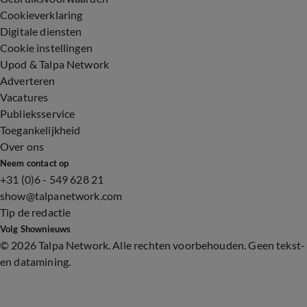
Cookieverklaring
Digitale diensten
Cookie instellingen
Upod & Talpa Network
Adverteren
Vacatures
Publieksservice
Toegankelijkheid
Over ons
Neem contact op
+31 (0)6 - 549 628 21
show@talpanetwork.com
Tip de redactie
Volg Shownieuws
©
2026 Talpa Network. Alle rechten voorbehouden. Geen tekst-
en datamining.