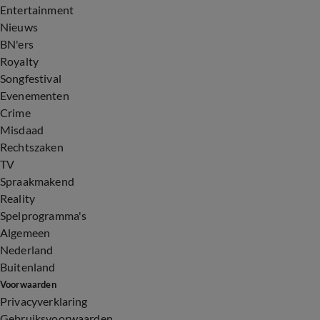
Entertainment
Nieuws
BN'ers
Royalty
Songfestival
Evenementen
Crime
Misdaad
Rechtszaken
TV
Spraakmakend
Reality
Spelprogramma's
Algemeen
Nederland
Buitenland
Voorwaarden
Privacyverklaring
Gebruiksvoorwaarden