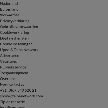
Nederland
Buitenland
Voorwaarden
Privacyverklaring
Gebruiksvoorwaarden
Cookieverklaring
Digitale diensten
Cookie instellingen
Upod & Talpa Network
Adverteren
Vacatures
Publieksservice
Toegankelijkheid
Over ons
Neem contact op
+31 (0)6 - 549 628 21
show@talpanetwork.com
Tip de redactie
Volg Shownieuws