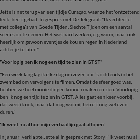
Jette is net terug van een tijdje Curaçao, waar ze het 'ontzettend
leuk' heeft gehad. In gesprek met De Telegraaf: "Ik verbleef er
met collega’s van Goede Tijden, Slechte Tijden om een aantal
scènes op te nemen. Het was hard werken, erg warm, maar ook
heerlijk om gewoon eventjes de kou en regen in Nederland
achter je te laten."
'Voorlopig ben ik nog een tijd te zien in GTST'
"Een week lang lag ik elke dag om zeven uur ’s ochtends in het
zwembad om vervolgens te filmen. Omdat de sfeer goed was,
hebben we heel mooie dingen kunnen maken en zien. Voorlopig
ben ik nog een tijd te zien in GTST. Alles gaat een keer voorbij,
dat weet ik ook, maar dat mag wat mij betreft nog wel even
duren."
'
Ik weet nu al hoe mijn verhaallijn gaat aflopen'
In januari verklapte Jette al in gesprek met Story: "
Ik weet nu al