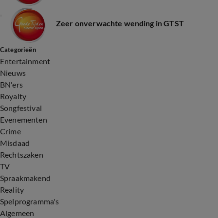
Zeer onverwachte wending in GTST
Categorieën
Entertainment
Nieuws
BN'ers
Royalty
Songfestival
Evenementen
Crime
Misdaad
Rechtszaken
TV
Spraakmakend
Reality
Spelprogramma's
Algemeen