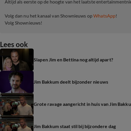
Altijd als eerste op de hoogte van het laatste entertainmentn
Volg dan nu het kanaal van Shownieuws op
WhatsApp
!
Volg Shownieuws!
Lees ook
Slapen Jim en Bettina nog altijd apart?
Jim Bakkum deelt bijzonder nieuws
Grote ravage aangericht in huis van Jim Bakk
Jim Bakkum staat stil bij bijzondere dag