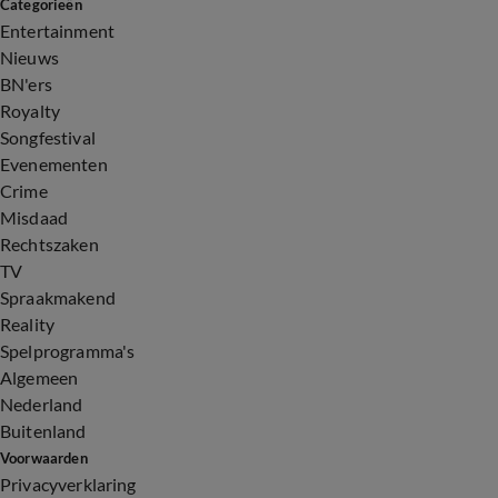
Categorieën
Entertainment
Nieuws
BN'ers
Royalty
Songfestival
Evenementen
Crime
Misdaad
Rechtszaken
TV
Spraakmakend
Reality
Spelprogramma's
Algemeen
Nederland
Buitenland
Voorwaarden
Privacyverklaring