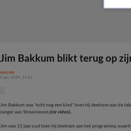
Jim Bakkum blikt terug op zi
NIEUWS
6 apr 2024, 14:52
Jim Bakkum was "echt nog een kind" toen hij deelnam aan de talen
zanger aan Shownieuws
(zie video)
...
Jim was 15 jaar oud toen hij deelnam aan het programma, waarin h