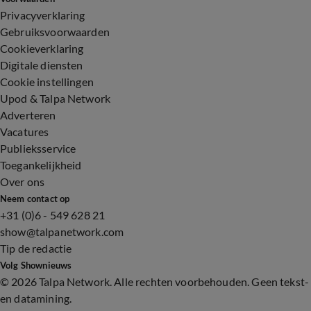
Privacyverklaring
Gebruiksvoorwaarden
Cookieverklaring
Digitale diensten
Cookie instellingen
Upod & Talpa Network
Adverteren
Vacatures
Publieksservice
Toegankelijkheid
Over ons
Neem contact op
+31 (0)6 - 549 628 21
show@talpanetwork.com
Tip de redactie
Volg Shownieuws
©
2026 Talpa Network. Alle rechten voorbehouden. Geen tekst-
en datamining.