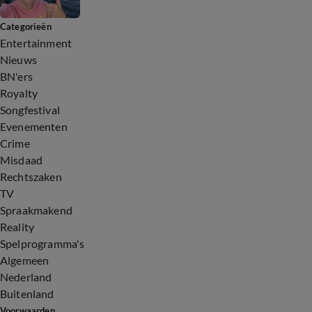
Categorieën
Entertainment
Nieuws
BN'ers
Royalty
Songfestival
Evenementen
Crime
Misdaad
Rechtszaken
TV
Spraakmakend
Reality
Spelprogramma's
Algemeen
Nederland
Buitenland
Voorwaarden