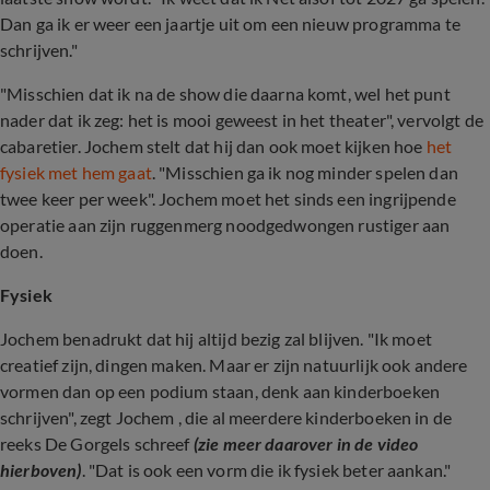
Dan ga ik er weer een jaartje uit om een nieuw programma te
schrijven."
"Misschien dat ik na de show die daarna komt, wel het punt
nader dat ik zeg: het is mooi geweest in het theater", vervolgt de
cabaretier. Jochem stelt dat hij dan ook moet kijken hoe
het
fysiek met hem gaat
. "Misschien ga ik nog minder spelen dan
twee keer per week". Jochem moet het sinds een ingrijpende
operatie aan zijn ruggenmerg noodgedwongen rustiger aan
doen.
Fysiek
Jochem benadrukt dat hij altijd bezig zal blijven. "Ik moet
creatief zijn, dingen maken. Maar er zijn natuurlijk ook andere
vormen dan op een podium staan, denk aan kinderboeken
schrijven", zegt Jochem , die al meerdere kinderboeken in de
reeks De Gorgels schreef
(zie meer daarover in de video
hierboven)
. "Dat is ook een vorm die ik fysiek beter aankan."