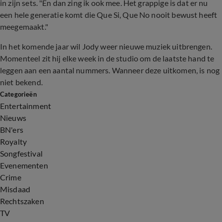
in zijn sets. "En dan zing ik ook mee. Het grappige is dat er nu
een hele generatie komt die Que Si, Que No nooit bewust heeft
meegemaakt."
In het komende jaar wil Jody weer nieuwe muziek uitbrengen.
Momenteel zit hij elke week in de studio om de laatste hand te
leggen aan een aantal nummers. Wanneer deze uitkomen, is nog
niet bekend.
Categorieën
Entertainment
Nieuws
BN'ers
Royalty
Songfestival
Evenementen
Crime
Misdaad
Rechtszaken
TV