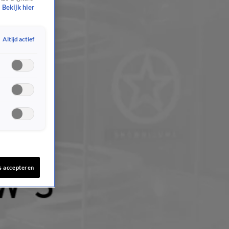
Bekijk hier
Altijd actief
s accepteren