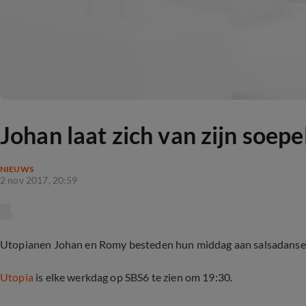
Johan laat zich van zijn soepe
NIEUWS
2 nov 2017, 20:59
Utopianen Johan en Romy besteden hun middag aan salsadansen. 
Utopia
is elke werkdag op SBS6 te zien om 19:30.