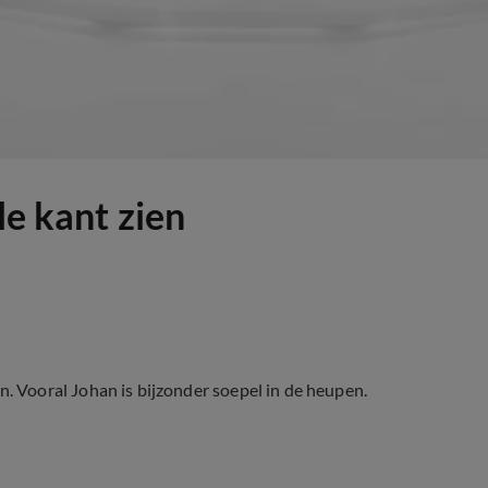
le kant zien
Vooral Johan is bijzonder soepel in de heupen.