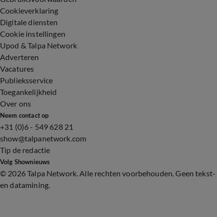
Cookieverklaring
Digitale diensten
Cookie instellingen
Upod & Talpa Network
Adverteren
Vacatures
Publieksservice
Toegankelijkheid
Over ons
Neem contact op
+31 (0)6 - 549 628 21
show@talpanetwork.com
Tip de redactie
Volg Shownieuws
©
2026 Talpa Network. Alle rechten voorbehouden. Geen tekst-
en datamining.