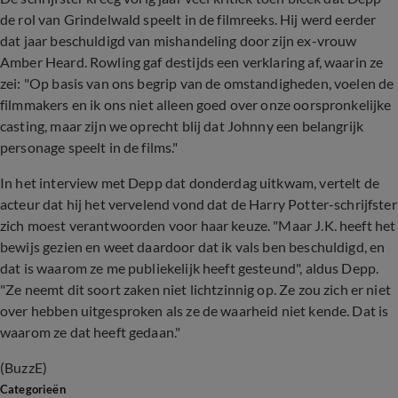
de rol van Grindelwald speelt in de filmreeks. Hij werd eerder
dat jaar beschuldigd van mishandeling door zijn ex-vrouw
Amber Heard. Rowling gaf destijds een verklaring af, waarin ze
zei: "Op basis van ons begrip van de omstandigheden, voelen de
filmmakers en ik ons niet alleen goed over onze oorspronkelijke
casting, maar zijn we oprecht blij dat Johnny een belangrijk
personage speelt in de films."
In het interview met Depp dat donderdag uitkwam, vertelt de
acteur dat hij het vervelend vond dat de Harry Potter-schrijfster
zich moest verantwoorden voor haar keuze. "Maar J.K. heeft het
bewijs gezien en weet daardoor dat ik vals ben beschuldigd, en
dat is waarom ze me publiekelijk heeft gesteund", aldus Depp.
"Ze neemt dit soort zaken niet lichtzinnig op. Ze zou zich er niet
over hebben uitgesproken als ze de waarheid niet kende. Dat is
waarom ze dat heeft gedaan."
(BuzzE)
Categorieën