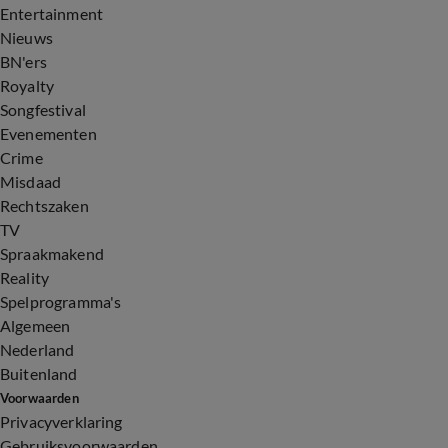
Entertainment
Nieuws
BN'ers
Royalty
Songfestival
Evenementen
Crime
Misdaad
Rechtszaken
TV
Spraakmakend
Reality
Spelprogramma's
Algemeen
Nederland
Buitenland
Voorwaarden
Privacyverklaring
Gebruiksvoorwaarden