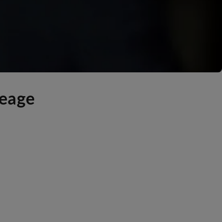
oeage