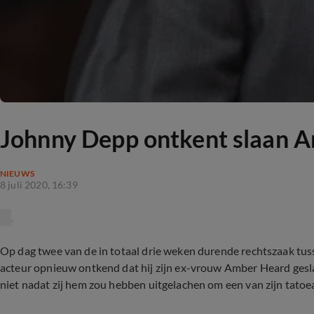
Johnny Depp ontkent slaan A
NIEUWS
8 juli 2020, 16:39
Op dag twee van de in totaal drie weken durende rechtszaak tus
acteur opnieuw ontkend dat hij zijn ex-vrouw Amber Heard ges
niet nadat zij hem zou hebben uitgelachen om een van zijn tatoe