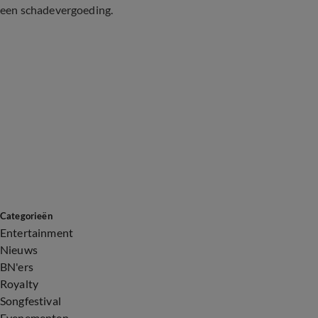
een schadevergoeding.
Categorieën
Entertainment
Nieuws
BN'ers
Royalty
Songfestival
Evenementen