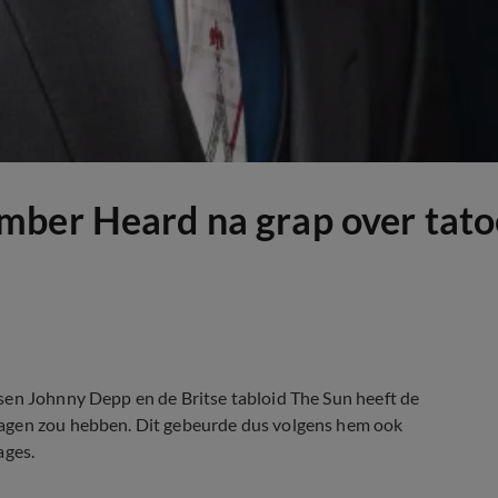
mber Heard na grap over tat
sen Johnny Depp en de Britse tabloid The Sun heeft de
lagen zou hebben. Dit gebeurde dus volgens hem ook
ages.