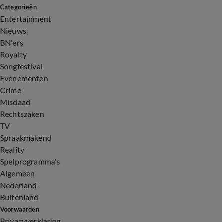
Categorieën
Entertainment
Nieuws
BN'ers
Royalty
Songfestival
Evenementen
Crime
Misdaad
Rechtszaken
TV
Spraakmakend
Reality
Spelprogramma's
Algemeen
Nederland
Buitenland
Voorwaarden
Privacyverklaring