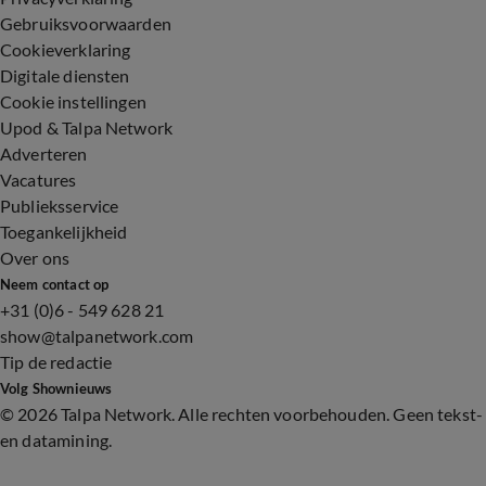
Gebruiksvoorwaarden
Cookieverklaring
Digitale diensten
Cookie instellingen
Upod & Talpa Network
Adverteren
Vacatures
Publieksservice
Toegankelijkheid
Over ons
Neem contact op
+31 (0)6 - 549 628 21
show@talpanetwork.com
Tip de redactie
Volg Shownieuws
©
2026 Talpa Network. Alle rechten voorbehouden. Geen tekst-
en datamining.