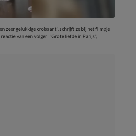
n zeer gelukkige croissant", schrijft ze bij het filmpje
actie van een volger: "Grote liefde in Parijs",