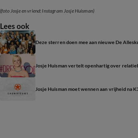
(foto Josje en vriend: Instagram Josje Huisman)
Lees ook
Deze sterren doen mee aan nieuwe De Allesk
Josje Huisman vertelt openhartig over relati
Josje Huisman moet wennen aan vrijheid na K