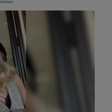
recteur.