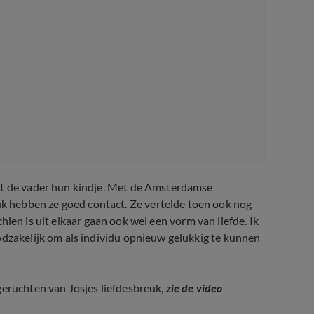
 de vader hun kindje. Met de Amsterdamse
 hebben ze goed contact. Ze vertelde toen ook nog
schien is uit elkaar gaan ook wel een vorm van liefde. Ik
odzakelijk om als individu opnieuw gelukkig te kunnen
geruchten van Josjes liefdesbreuk,
zie de video