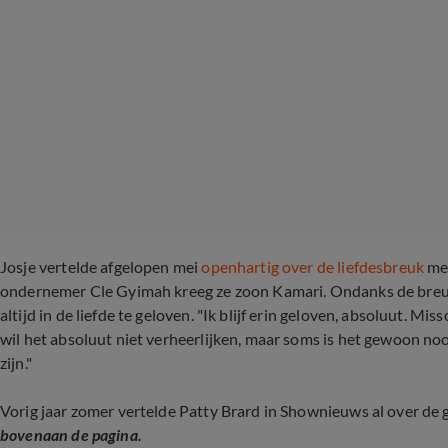
Josje vertelde afgelopen mei
openhartig over de liefdesbreuk
met
ondernemer Cle Gyimah kreeg ze zoon Kamari. Ondanks de breuk
altijd in de liefde te geloven. "Ik blijf erin geloven, absoluut. Mis
wil het absoluut niet verheerlijken, maar soms is het gewoon no
zijn."
Vorig jaar zomer vertelde Patty Brard in Shownieuws al over de 
bovenaan de pagina.