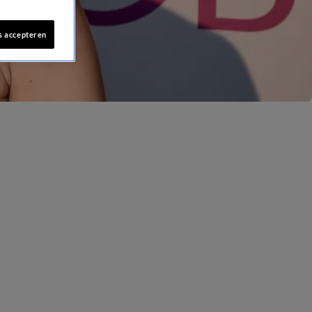
s accepteren