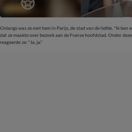
Onlangs was ze met hem in Parijs, de stad van de liefde. "Ik ben ee
dat ze maakte over bezoek aan de Franse hoofdstad. Onder deze re
reageerde ze: "Ja, ja."