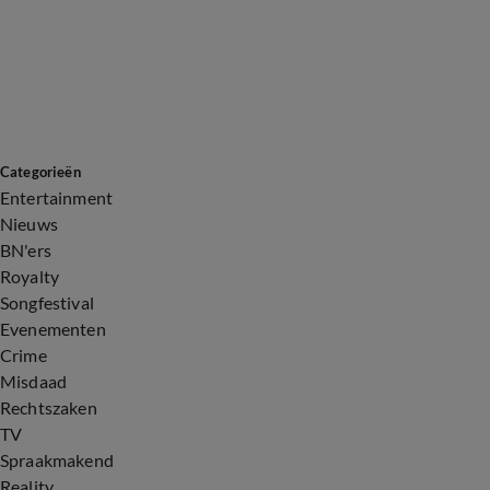
Categorieën
Entertainment
Nieuws
BN'ers
Royalty
Songfestival
Evenementen
Crime
Misdaad
Rechtszaken
TV
Spraakmakend
Reality