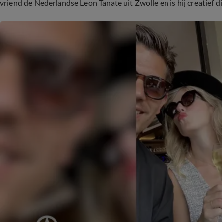
vriend de Nederlandse Leon Tanate uit Zwolle en is hij creatief di