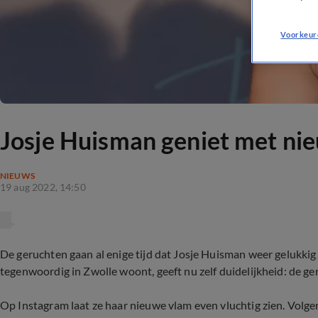
Voorkeur
Josje Huisman geniet met nieu
NIEUWS
19 aug 2022, 14:50
De geruchten gaan al enige tijd dat Josje Huisman weer gelukkig i
tegenwoordig in Zwolle woont, geeft nu zelf duidelijkheid: de ge
Op Instagram laat ze haar nieuwe vlam even vluchtig zien. Volge